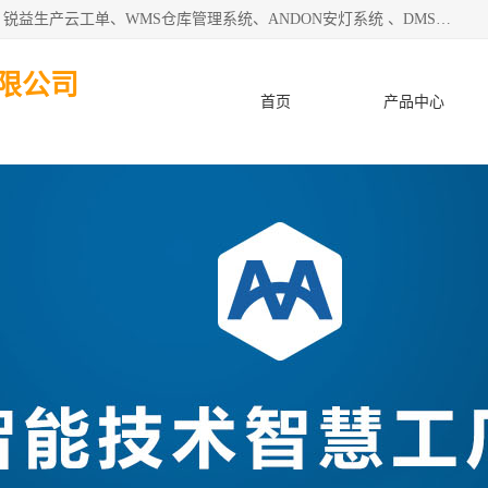
天津迈讯科智能技术有限公司主要从事：MES制造执行系统、锐益生产云工单、WMS仓库管理系统、ANDON安灯系统 、DMS设备管理系统、电气设备健康监测系统、工厂可视化管理、数字化车间；公司是一家专注于企业及制造业信息化、智能化的信息系统集成解决方案提供商的高新技术企业。为企业提供全套的软硬件信息系统集成及安装部署服务。
限公司
首页
产品中心