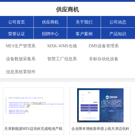
供应商机
公司首页
供应商机
关于我们
公司动态
荣誉认证
招聘中心
客户案例
产品知识
MES生产管理系
MXK-WMS仓储
DMS设备管理系
设备数据采集系
统
智慧工厂信息系
管理系统
非标自动化设备
统
信息系统零部件
统
统
天津新能源MES迈讯科完成电池产线
企业降本增效新举措上线天津迈讯科