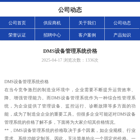
公司动态
公司首页
供应商机
关于我们
公司动态
荣誉认证
招聘中心
客户案例
产品知识
DMS设备管理系统价格
2025-04-17
浏览次数：
1336
次
DMS设备管理系统价格
在当今竞争激烈的制造业环境中，企业需要不断提升运营效率、
降、增强管理能力。而DMS设备管理系统作为一种综合性管理系
统，为企业提供了管理设备、监控运行、诊断故障等多方面的功
能，成为了制造业企业的重要工具。但很多企业可能还对DMS设备
管理系统的价格了解不多，下面将为大家介绍其价格情况。
**，DMS设备管理系统的价格取决于多个因素，如企业规模、行业
需求、系统功能定制等。因此，无法简单给出一个固定的价格。一