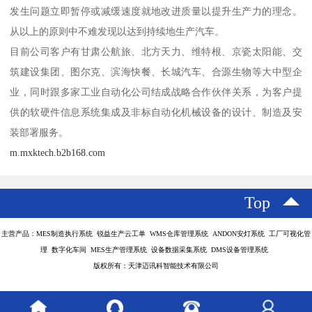
发生问题立即暂停或减缓速度就地改进质量以提升生产力的理念。
从以上的原则中不难发现以达到持续地生产汽车。
目前公司客户有甘肃公航旅、北方天力、维特根、京瓷太阳能、交
筑建设集团、图尔克、滨海快餐、长城汽车、合源生物等大中型企
业，同时跟多家工业自动化公司结成战略合作伙伴关系，为客户提
供的软硬件信息系统集成及非标自动化机械设备的设计、制造及安
装部署服务。
m.mxktech.b2b168.com
Top
主营产品：MES制造执行系统 锐益生产云工单 WMS仓库管理系统 ANDON安灯系统 工厂可视化管
理 数字化车间 MES生产管理系统 设备数据采集系统 DMS设备管理系统
版权所有：天津迈讯科智能技术有限公司