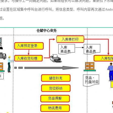
量要求，与操作工一同确定问题。如果班组长可以解决问题，重新拉下吊
过设置在区域集中呼叫台进行呼叫，将信息类型、呼叫内容再次通过And
题。