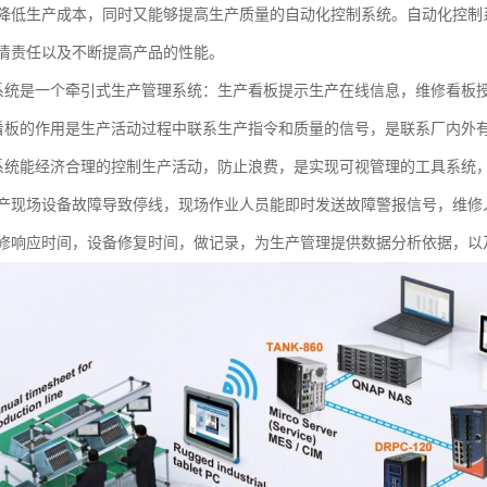
降低生产成本，同时又能够提高生产质量的自动化控制系统。自动化控制
清责任以及不断提高产品的性能。
）系统是一个牵引式生产管理系统：生产看板提示生产在线信息，维修看板
）看板的作用是生产活动过程中联系生产指令和质量的信号，是联系厂内外
）系统能经济合理的控制生产活动，防止浪费，是实现可视管理的工具系统
产现场设备故障导致停线，现场作业人员能即时发送故障警报信号，维修
修响应时间，设备修复时间，做记录，为生产管理提供数据分析依据，以