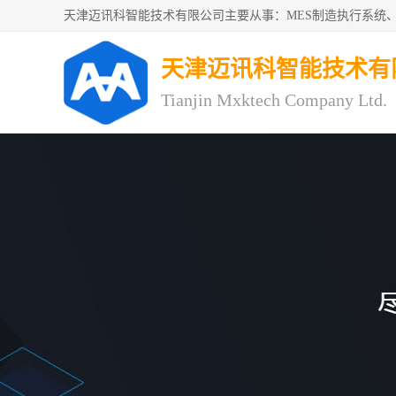
天津迈讯科智能技术有
Tianjin Mxktech Company Ltd.