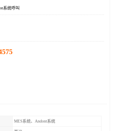
on系统呼叫
4575
MES系统、Andont系统