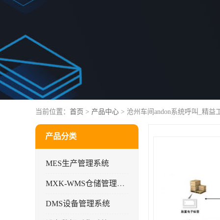
当前位置：
首页
>
产品中心
> 沧州车间andon系统呼叫_精
产品分类
MES生产管理系统
MXK-WMS仓储管理系统
DMS设备管理系统