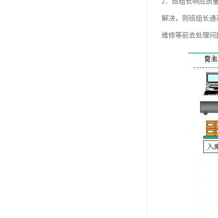
2．班组长响应质
解决，则班组长通
维修等前去处理问