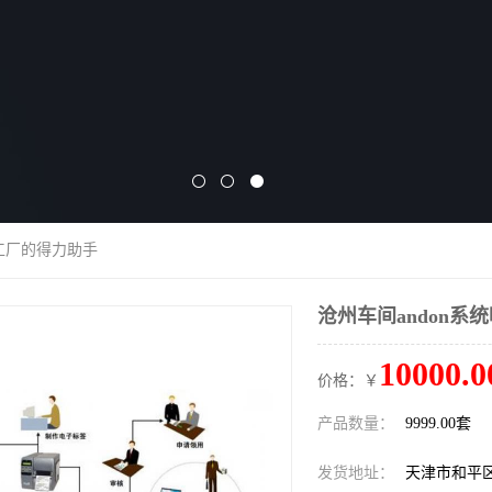
益工厂的得力助手
沧州车间andon系
10000.0
价格：￥
产品数量：
9999.00套
发货地址：
天津市和平