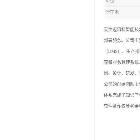
单位
所在地
天津迈讯科智能技
部署服务。公司主
（DMS）、生产
配餐业务管理系统
询、设计、研发、
公司的创始团队由
体系完成了知识产
软件著作权等40