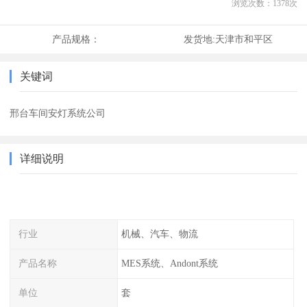
浏览次数：
1378
次
产品规格：
发货地:
天津市和平区
关键词
邢台车间安灯系统公司
详细说明
行业
机械、汽车、物流
产品名称
MES系统、Andont系统
单位
套