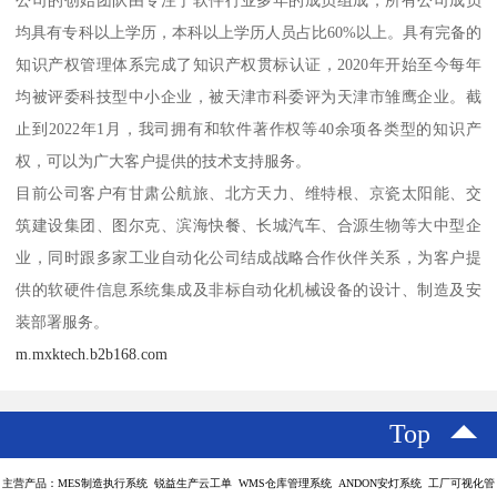
公司的创始团队由专注于软件行业多年的成员组成，所有公司成员
均具有专科以上学历，本科以上学历人员占比60%以上。具有完备的
知识产权管理体系完成了知识产权贯标认证，2020年开始至今每年
均被评委科技型中小企业，被天津市科委评为天津市雏鹰企业。截
止到2022年1月，我司拥有和软件著作权等40余项各类型的知识产
权，可以为广大客户提供的技术支持服务。
目前公司客户有甘肃公航旅、北方天力、维特根、京瓷太阳能、交
筑建设集团、图尔克、滨海快餐、长城汽车、合源生物等大中型企
业，同时跟多家工业自动化公司结成战略合作伙伴关系，为客户提
供的软硬件信息系统集成及非标自动化机械设备的设计、制造及安
装部署服务。
m.mxktech.b2b168.com
Top
主营产品：MES制造执行系统 锐益生产云工单 WMS仓库管理系统 ANDON安灯系统 工厂可视化管