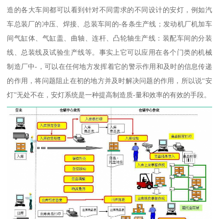
造的各大车间都可以看到针对不同需求的不同设计的安灯，例如汽
车总装厂的冲压、焊接、总装车间的-各条生产线；发动机厂机加车
间气缸体、气缸盖、曲轴、连杆、凸轮轴生产线：装配车间的分装
线、总装线及试验生产线等。事实上它可以应用在各个门类的机械
制造厂中-，可以在任何地方发挥着它的警示作用和及时的信息传递
的作用，将问题阻止在初的地方并及时解决问题的作用，所以说“安
灯”无处不在，安灯系统是一种提高制造质-量和效率的有效的手段。