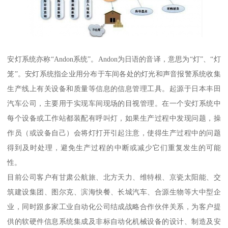
安灯系统亦称“Andon系统”。Andon为日语的音译，意思为“灯”、“灯
笼”。安灯系统指企业用分布于车间各处的灯光和声音报警系统收集
生产线上有关设备和质量等信息的信息管理工具。起源于日本丰田
汽车公司，主要用于实现车间现场的目视管理。在一个安灯系统中
每个设备或工作站都装配有呼叫灯，如果生产过程中发现问题，操
作员（或设备自己）会将灯打开引起注意，使得生产过程中的问题
得到及时处理，避免生产过程的中断或减少它们重复发生的可能
性。
目前公司客户有甘肃公航旅、北方天力、维特根、京瓷太阳能、交
筑建设集团、图尔克、滨海快餐、长城汽车、合源生物等大中型企
业，同时跟多家工业自动化公司结成战略合作伙伴关系，为客户提
供的软硬件信息系统集成及非标自动化机械设备的设计、制造及安