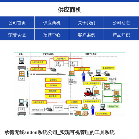
供应商机
公司首页
供应商机
关于我们
公司动态
荣誉认证
招聘中心
客户案例
产品知识
承德无线andon系统公司_实现可视管理的工具系统