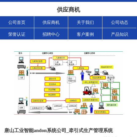
供应商机
公司首页
供应商机
关于我们
公司动态
荣誉认证
招聘中心
客户案例
产品知识
唐山工业智能andon系统公司_牵引式生产管理系统