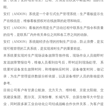
据，以便于更好地管理生产过程、分清责任以及不断提高产品的性
能。
安灯（ANDON）系统是一个牵引式生产管理系统：生产看板提示生
产在线信息，维修看板授权对在线故障的处理和响应。
安灯（ANDON）看板的作用是生产活动过程中联系生产指令和质量
的信号，是联系厂内外有关单位之间和各工序之间的动脉。
安灯（ANDON）系统能经济合理的控制生产活动，防止浪费，是实
现可视管理的工具系统，是实现准时生产的重要前提。
本系统要实现对生产现场设备故障导致停线，现场作业人员能即时
发送故障警报信号，维修人员看到信号后，即时赶到现场处理。 系
统要对设备发生故障时间，和维修响应时间，设备修复时间，做记
录，为生产管理提供数据分析依据，以及设备维护人员的靠核提供
参考。
目前公司客户有甘肃公航旅、北方天力、维特根、京瓷太阳能、交
筑建设集团、图尔克、滨海快餐、长城汽车、合源生物等大中型企
业，同时跟多家工业自动化公司结成战略合作伙伴关系，为客户提