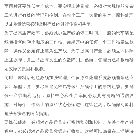
而同时还要降低生产成本。要实现上述目标，必须对大规模的复杂
工艺进行有效的管理和控制。在整个工厂，大量的生产、原料处理
以及质量信息必须及时有效的进行传输和共享。
为了提高生产效率，必须减少生产线的停工时间。一般的汽车装配
线包括40到60个顺序的工作站。如果其中的任何一个工作站发生故
障，操作员必须停止整条生产线。为了提高日产量，必须立即排除
上述故障，并且将故障发生的次数降到。然而，管理员通常很难确
定故障的原因和根源。
同时，原料后勤也必须加强管理。任何原料处理系统必须能够适应
多种车型，并且要尽量避免容易导致生产线停工的原料短缺。要确
保生产线顺利运行，原料中心和生产车间必须具有清晰的通信设
施。对每个工作站上的原料状态必须进行连续监测，以确保对原料
短缺有快速的响应措施。
要降低成本，必须对产品质量进行密切监测和控制。在整个生产过
程中，都必须对产品质量数据进行收集。这样可以确保在上游解决