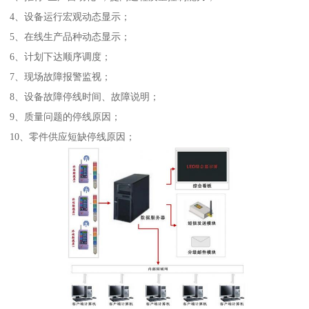
4、设备运行宏观动态显示；
5、在线生产品种动态显示；
6、计划下达顺序调度；
7、现场故障报警监视；
8、设备故障停线时间、故障说明；
9、质量问题的停线原因；
10、零件供应短缺停线原因；