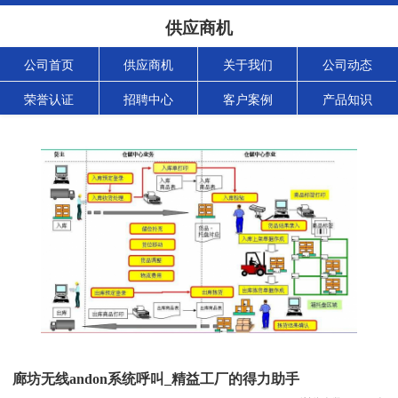
供应商机
公司首页
供应商机
关于我们
公司动态
荣誉认证
招聘中心
客户案例
产品知识
廊坊无线andon系统呼叫_精益工厂的得力助手