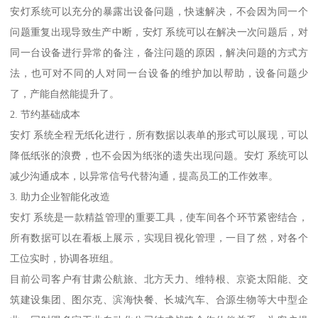
安灯系统可以充分的暴露出设备问题，快速解决，不会因为同一个
问题重复出现导致生产中断，安灯 系统可以在解决一次问题后，对
同一台设备进行异常的备注，备注问题的原因，解决问题的方式方
法，也可对不同的人对同一台设备的维护加以帮助，设备问题少
了，产能自然能提升了。
2. 节约基础成本
安灯 系统全程无纸化进行，所有数据以表单的形式可以展现，可以
降低纸张的浪费，也不会因为纸张的遗失出现问题。安灯 系统可以
减少沟通成本，以异常信号代替沟通，提高员工的工作效率。
3. 助力企业智能化改造
安灯 系统是一款精益管理的重要工具，使车间各个环节紧密结合，
所有数据可以在看板上展示，实现目视化管理，一目了然，对各个
工位实时，协调各班组。
目前公司客户有甘肃公航旅、北方天力、维特根、京瓷太阳能、交
筑建设集团、图尔克、滨海快餐、长城汽车、合源生物等大中型企