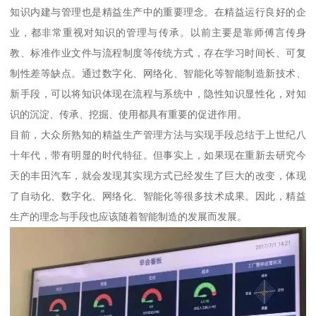
知识内建与管理也是精益生产中的重要理念。在精益运行良好的企
业，都非常重视对知识的管理与传承。以前主要是靠师傅言传身
教、标准作业文件与流程制度等传统方式，存在学习时间长、可复
制性差等缺点。通过数字化、网络化、智能化等智能制造新技术、
新手段，可以将知识体现在流程与系统中，隐性知识显性化，对知
识的沉淀、传承、挖掘、使用都具有重要的促进作用。
目前，大众所熟知的精益生产管理方法与实现手段总结于上世纪八
十年代，带有明显的时代特征。但事实上，如果现在重新去研究今
天的丰田汽车，就会发现其实现方式已经发生了巨大的改变，体现
了自动化、数字化、网络化、智能化等很多技术成果。因此，精益
生产的理念与手段也应该随着智能制造的发展而发展。