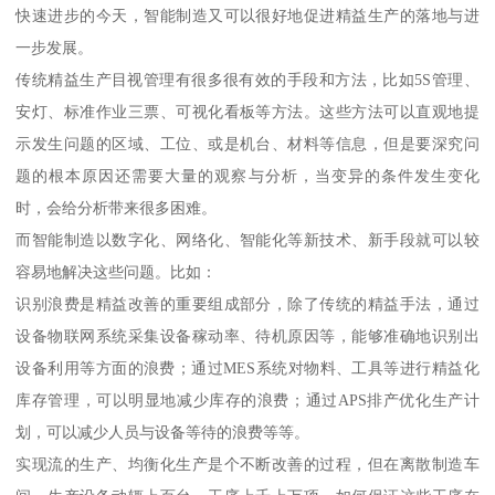
快速进步的今天，智能制造又可以很好地促进精益生产的落地与进
一步发展。
传统精益生产目视管理有很多很有效的手段和方法，比如5S管理、
安灯、标准作业三票、可视化看板等方法。这些方法可以直观地提
示发生问题的区域、工位、或是机台、材料等信息，但是要深究问
题的根本原因还需要大量的观察与分析，当变异的条件发生变化
时，会给分析带来很多困难。
而智能制造以数字化、网络化、智能化等新技术、新手段就可以较
容易地解决这些问题。比如：
识别浪费是精益改善的重要组成部分，除了传统的精益手法，通过
设备物联网系统采集设备稼动率、待机原因等，能够准确地识别出
设备利用等方面的浪费；通过MES系统对物料、工具等进行精益化
库存管理，可以明显地减少库存的浪费；通过APS排产优化生产计
划，可以减少人员与设备等待的浪费等等。
实现流的生产、均衡化生产是个不断改善的过程，但在离散制造车