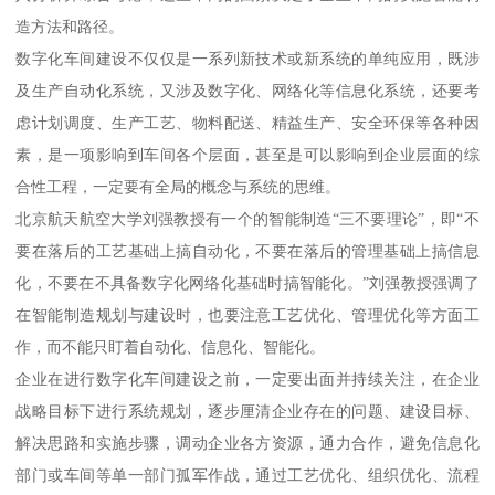
造方法和路径。
数字化车间建设不仅仅是一系列新技术或新系统的单纯应用，既涉
及生产自动化系统，又涉及数字化、网络化等信息化系统，还要考
虑计划调度、生产工艺、物料配送、精益生产、安全环保等各种因
素，是一项影响到车间各个层面，甚至是可以影响到企业层面的综
合性工程，一定要有全局的概念与系统的思维。
北京航天航空大学刘强教授有一个的智能制造“三不要理论”，即“不
要在落后的工艺基础上搞自动化，不要在落后的管理基础上搞信息
化，不要在不具备数字化网络化基础时搞智能化。”刘强教授强调了
在智能制造规划与建设时，也要注意工艺优化、管理优化等方面工
作，而不能只盯着自动化、信息化、智能化。
企业在进行数字化车间建设之前，一定要出面并持续关注，在企业
战略目标下进行系统规划，逐步厘清企业存在的问题、建设目标、
解决思路和实施步骤，调动企业各方资源，通力合作，避免信息化
部门或车间等单一部门孤军作战，通过工艺优化、组织优化、流程