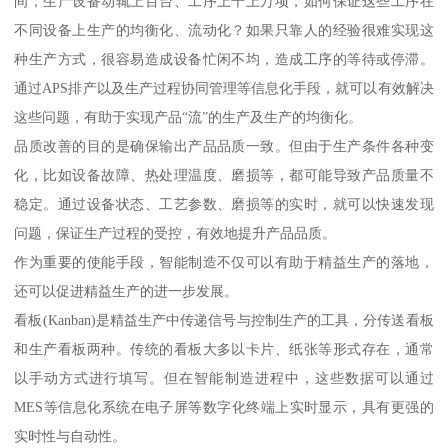
间，生产设备动辄上百台、工序上千上万项，如何保证这些工序在
不同设备上生产的均衡化、流动化？如果只靠人的经验很难实现这
种生产方式，很容易造成设备忙闲不均，造成工序的等待或停滞。
通过APS排产以及生产过程协同管理等信息化手段，就可以有效解决
这些问题，有助于实现产品“流”的生产及生产的均衡化。
品质改善的目的是确保输出产品品质一致。但由于生产条件各种变
化，比如设备故障、热处理温度、磨损等，都可能导致产品质量不
稳定。通过设备状态、工艺参数、磨损等的实时，就可以快速发现
问题，保证生产过程的受控，有效地提升产品品质。
作为重要的使能手段，智能制造不仅可以有助于精益生产的落地，
还可以促进精益生产的进一步发展。
看板(Kanban)是精益生产中传递信号与控制生产的工具，分传送看板
和生产看板两种。传统的看板大多以卡片、纸张等形式存在，通常
以手动方式进行填写。但在智能制造进程中，这些数据可以通过
MES等信息化系统在电子屏等数字化终端上实时显示，具有更强的
实时性与自动性。