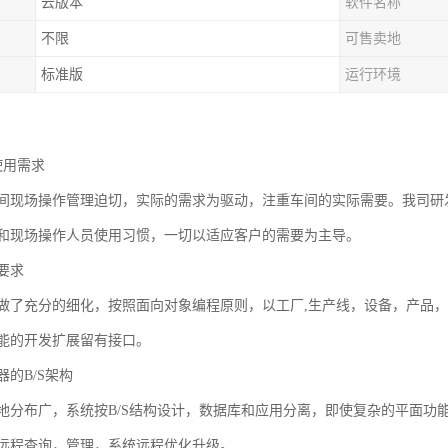
云版本
软件名称
不限
可售卖地
标准版
运行环境
使用需求
间现场操作管理迫切，实际的需求为驱动，注重车间的实际需要。我司研
和现场操作人员使用习惯，一切以适应客户的需要为主导。
要求
做了充分的细化，按照面向对象编程原则，以工厂,生产线，设备，产品
能的开发扩展留有接口。
的B/S架构
地分布广，系统按B/S结构设计，数据库和应用分离，即使复杂的平面功能
远程查询，管理，系统远程优化升级。