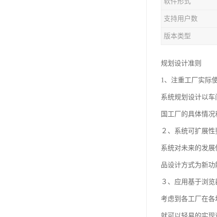
软件形式
支持用户数
版本类型
规划设计准则
1、注重工厂实际
系统规划设计以车
国工厂的具体情况
２、系统可扩展性
系统对未来的发展
品设计方式为新功
３、应用基于浏览器
考虑到各工厂在各
就可以轻易的实现