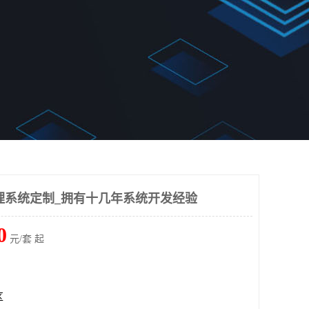
理系统定制_拥有十几年系统开发经验
0
元/套 起
区