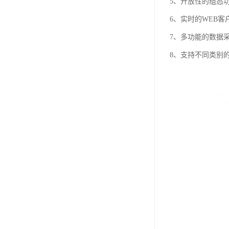
5、开放性的组态
6、实时的WEB客
7、多功能的数据
8、支持不同类别