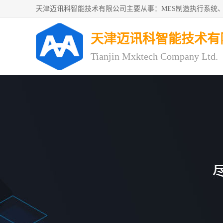
天津迈讯科智能技术有
Tianjin Mxktech Company Ltd.