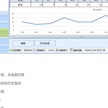
界面，多画面切换
曲线和历史曲线
管理
能