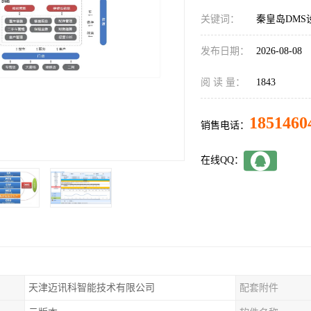
关键词：
秦皇岛DMS
发布日期：
2026-08-08
阅 读 量：
1843
1851460
销售电话：
在线QQ：
天津迈讯科智能技术有限公司
配套附件