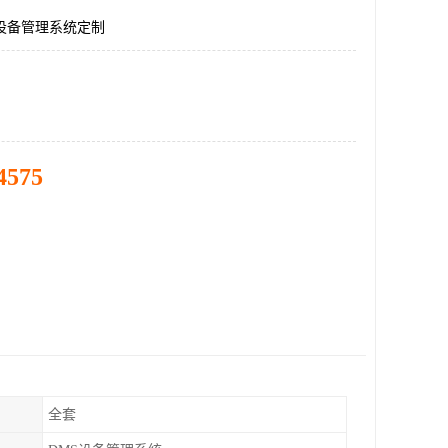
设备管理系统定制
4575
全套