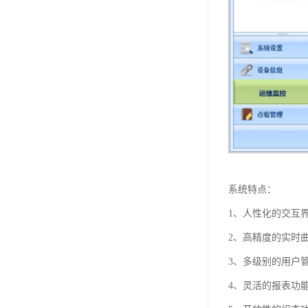
系统特点：
1、人性化的交互
2、高精度的实时
3、多级别的用户
4、灵活的报表功