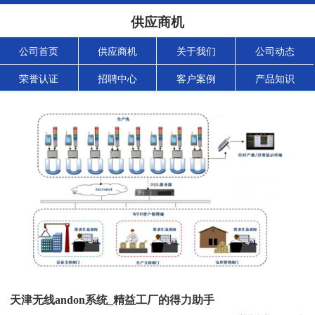
供应商机
公司首页
供应商机
关于我们
公司动态
荣誉认证
招聘中心
客户案例
产品知识
天津无线andon系统_精益工厂的得力助手