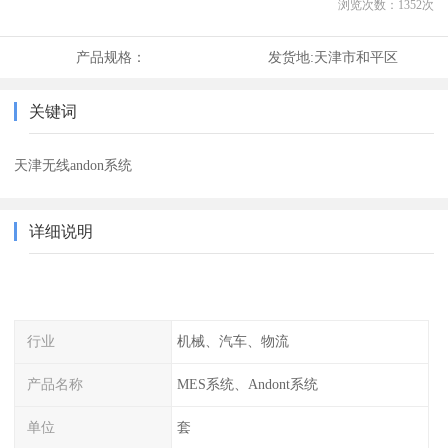
浏览次数：
1352
次
产品规格：
发货地:
天津市和平区
关键词
天津无线andon系统
详细说明
行业
机械、汽车、物流
产品名称
MES系统、Andont系统
单位
套