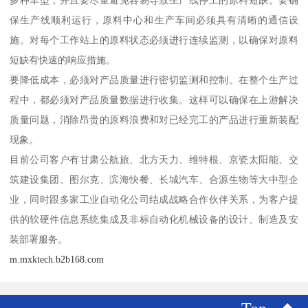
多种车型，并且要尽量避免容易导致生产线停工的原料短缺。要确
保生产线顺利运行，原料中心和生产车间必须具有清晰的通信设
施。对每个工作站上的原料状态必须进行连续监测，以确保对原料
短缺有快速的响应措施。
要降低成本，必须对产品质量进行密切监测和控制。在整个生产过
程中，都必须对产品质量数据进行收集。这样可以确保在上游解决
质量问题，消除昂贵的原料浪费和对已经完工的产品进行重新装配
现象。
目前公司客户有甘肃公航旅、北方天力、维特根、京瓷太阳能、交
筑建设集团、图尔克、滨海快餐、长城汽车、合源生物等大中型企
业，同时跟多家工业自动化公司结成战略合作伙伴关系，为客户提
供的软硬件信息系统集成及非标自动化机械设备的设计、制造及安
装部署服务。
m.mxktech.b2b168.com