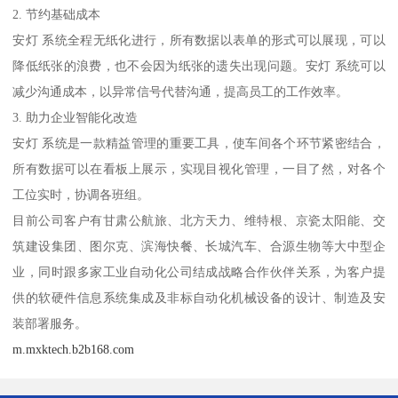
2. 节约基础成本
安灯 系统全程无纸化进行，所有数据以表单的形式可以展现，可以
降低纸张的浪费，也不会因为纸张的遗失出现问题。安灯 系统可以
减少沟通成本，以异常信号代替沟通，提高员工的工作效率。
3. 助力企业智能化改造
安灯 系统是一款精益管理的重要工具，使车间各个环节紧密结合，
所有数据可以在看板上展示，实现目视化管理，一目了然，对各个
工位实时，协调各班组。
目前公司客户有甘肃公航旅、北方天力、维特根、京瓷太阳能、交
筑建设集团、图尔克、滨海快餐、长城汽车、合源生物等大中型企
业，同时跟多家工业自动化公司结成战略合作伙伴关系，为客户提
供的软硬件信息系统集成及非标自动化机械设备的设计、制造及安
装部署服务。
m.mxktech.b2b168.com