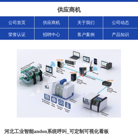
供应商机
公司首页
供应商机
关于我们
公司动态
荣誉认证
招聘中心
客户案例
产品知识
河北工业智能andon系统呼叫_可定制可视化看板