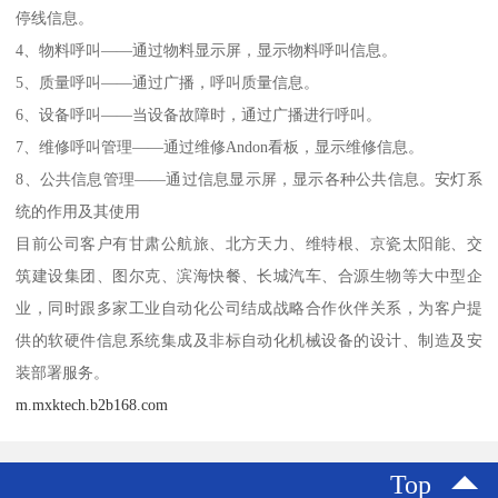
停线信息。
4、物料呼叫——通过物料显示屏，显示物料呼叫信息。
5、质量呼叫——通过广播，呼叫质量信息。
6、设备呼叫——当设备故障时，通过广播进行呼叫。
7、维修呼叫管理——通过维修Andon看板，显示维修信息。
8、公共信息管理——通过信息显示屏，显示各种公共信息。安灯系
统的作用及其使用
目前公司客户有甘肃公航旅、北方天力、维特根、京瓷太阳能、交
筑建设集团、图尔克、滨海快餐、长城汽车、合源生物等大中型企
业，同时跟多家工业自动化公司结成战略合作伙伴关系，为客户提
供的软硬件信息系统集成及非标自动化机械设备的设计、制造及安
装部署服务。
m.mxktech.b2b168.com
Top