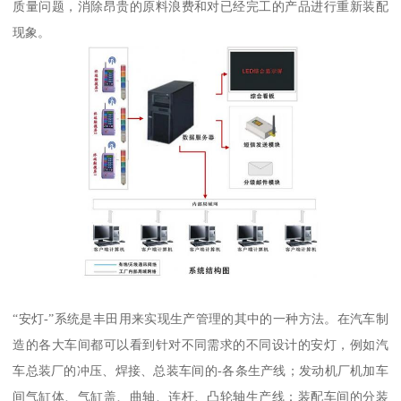
质量问题，消除昂贵的原料浪费和对已经完工的产品进行重新装配
现象。
“安灯-”系统是丰田用来实现生产管理的其中的一种方法。在汽车制
造的各大车间都可以看到针对不同需求的不同设计的安灯，例如汽
车总装厂的冲压、焊接、总装车间的-各条生产线；发动机厂机加车
间气缸体、气缸盖、曲轴、连杆、凸轮轴生产线：装配车间的分装