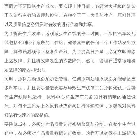
而同时还要降低生产成本。要实现上述目标，必须对大规模的复杂
工艺进行有效的管理和控制。在整个工厂，大量的生产、原料处理
以及质量信息必须及时有效的进行传输和共享。
为了提高生产效率，必须减少生产线的停工时间。一般的汽车装配
线包括40到60个顺序的工作站。如果其中的任何一个工作站发生故
障，操作员必须停止整条生产线。为了提高日产量，必须立即排除
上述故障，并且将故障发生的次数降到。然而，管理员通常很难确
定故障的原因和根源。
同时，原料后勤也必须加强管理。任何原料处理系统必须能够适应
多种车型，并且要尽量避免容易导致生产线停工的原料短缺。要确
保生产线顺利运行，原料中心和生产车间必须具有清晰的通信设
施。对每个工作站上的原料状态必须进行连续监测，以确保对原料
短缺有快速的响应措施。
要降低成本，必须对产品质量进行密切监测和控制。在整个生产过
程中，都必须对产品质量数据进行收集。这样可以确保在上游解决