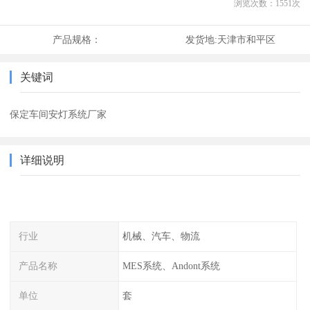
浏览次数：
1551
次
产品规格：
发货地:
天津市和平区
关键词
保定车间安灯系统厂家
详细说明
行业
机械、汽车、物流
产品名称
MES系统、Andont系统
单位
套