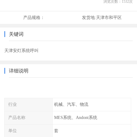
浏览次数：
1532
次
产品规格：
发货地:
天津市和平区
关键词
天津安灯系统呼叫
详细说明
行业
机械、汽车、物流
产品名称
MES系统、Andont系统
单位
套