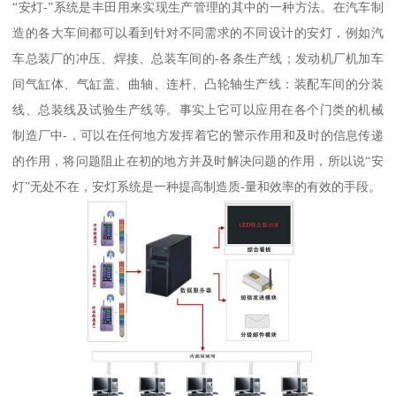
“安灯-”系统是丰田用来实现生产管理的其中的一种方法。在汽车制
造的各大车间都可以看到针对不同需求的不同设计的安灯，例如汽
车总装厂的冲压、焊接、总装车间的-各条生产线；发动机厂机加车
间气缸体、气缸盖、曲轴、连杆、凸轮轴生产线：装配车间的分装
线、总装线及试验生产线等。事实上它可以应用在各个门类的机械
制造厂中-，可以在任何地方发挥着它的警示作用和及时的信息传递
的作用，将问题阻止在初的地方并及时解决问题的作用，所以说“安
灯”无处不在，安灯系统是一种提高制造质-量和效率的有效的手段。