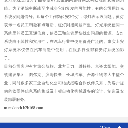
安灯系统是指为了能够使JIT发生的问题得到及时处理而安装的系
统。为了消除中断或至少减少它们复发的可能性，有的公司用灯光
系统发问题信号。即每个工作岗位安3个灯，绿灯表示没问题，黄灯
表示一名员工稍微有点落后，红灯则指问题严重。灯光系统使同一
系统里的员工互通信息，使员工和主管尽快找出问题的根源。安灯
系统由于其性和实用性，在汽车行业中使用得是广泛的。事实上安
灯系统不仅仅在汽车制造中使用，在很多行业都有安灯系统的影
子。
目前公司客户有甘肃公航旅、北方天力、维特根、京瓷太阳能、交
筑建设集团、图尔克、滨海快餐、长城汽车、合源生物等大中型企
业，同时跟多家工业自动化公司结成战略合作伙伴关系，为客户提
供的软硬件信息系统集成及非标自动化机械设备的设计、制造及安
装部署服务。
m.mxktech.b2b168.com