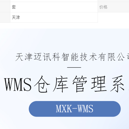
套
价格
天津