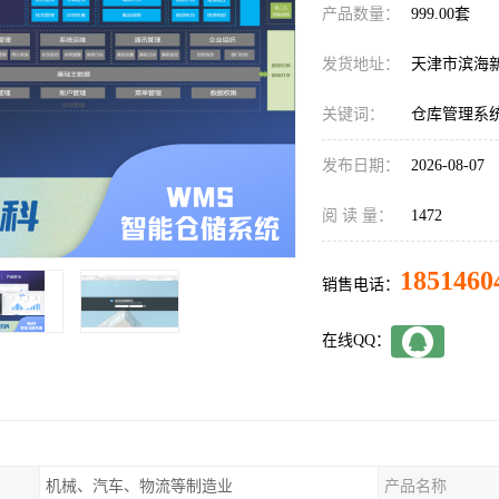
产品数量：
999.00套
发货地址：
天津市滨海
关键词：
仓库管理系统
发布日期：
2026-08-07
阅 读 量：
1472
1851460
销售电话：
在线QQ：
机械、汽车、物流等制造业
产品名称