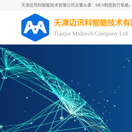
天津迈讯科智能技术有
Tianjin Mxktech Company Ltd.