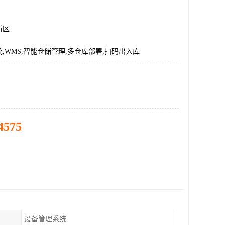
新区
,WMS,智能仓储管理,多仓库部署,扫码出入库
4575
设备管理系统