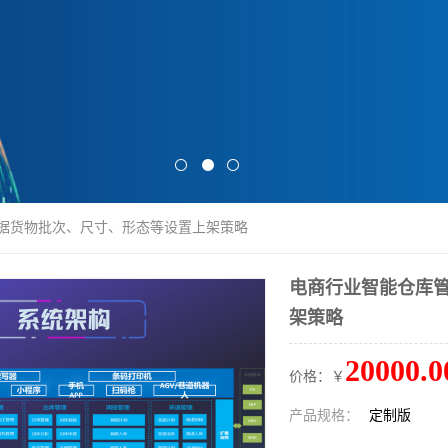
根据货物批次、尺寸、形态等设置上架策略
电商行业智能仓库管
架策略
20000.0
价格：￥
产品规格：
定制版