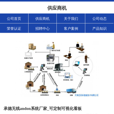
供应商机
公司首页
供应商机
关于我们
公司动态
荣誉认证
招聘中心
客户案例
产品知识
承德无线andon系统厂家_可定制可视化看板