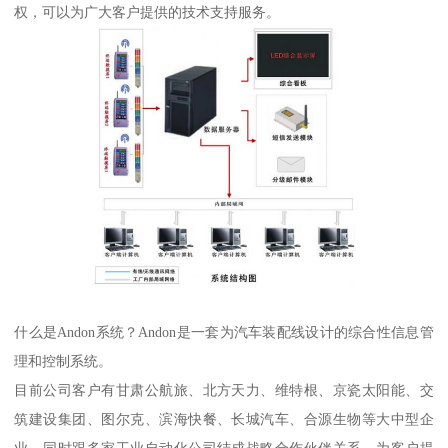
权，可以为广大客户提供的技术支持服务。
什么是Andon系统？Andon是一套为汽车装配线设计的综合性信息管
理和控制系统。
目前公司客户有甘肃公航旅、北方天力、维特根、京瓷太阳能、交
筑建设集团、图尔克、滨海快餐、长城汽车、合源生物等大中型企