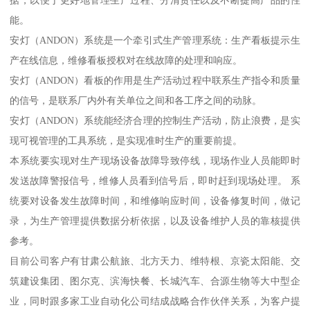
据，以便于更好地管理生产过程、分清责任以及不断提高产品的性
能。
安灯（ANDON）系统是一个牵引式生产管理系统：生产看板提示生
产在线信息，维修看板授权对在线故障的处理和响应。
安灯（ANDON）看板的作用是生产活动过程中联系生产指令和质量
的信号，是联系厂内外有关单位之间和各工序之间的动脉。
安灯（ANDON）系统能经济合理的控制生产活动，防止浪费，是实
现可视管理的工具系统，是实现准时生产的重要前提。
本系统要实现对生产现场设备故障导致停线，现场作业人员能即时
发送故障警报信号，维修人员看到信号后，即时赶到现场处理。 系
统要对设备发生故障时间，和维修响应时间，设备修复时间，做记
录，为生产管理提供数据分析依据，以及设备维护人员的靠核提供
参考。
目前公司客户有甘肃公航旅、北方天力、维特根、京瓷太阳能、交
筑建设集团、图尔克、滨海快餐、长城汽车、合源生物等大中型企
业，同时跟多家工业自动化公司结成战略合作伙伴关系，为客户提