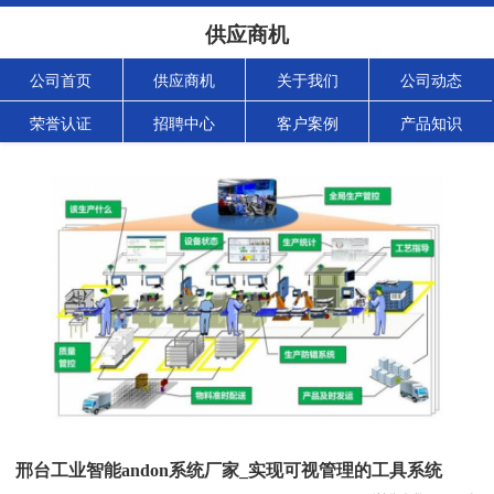
供应商机
公司首页
供应商机
关于我们
公司动态
荣誉认证
招聘中心
客户案例
产品知识
邢台工业智能andon系统厂家_实现可视管理的工具系统