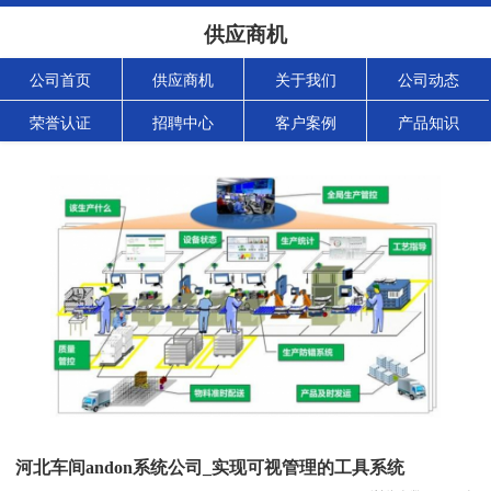
供应商机
公司首页
供应商机
关于我们
公司动态
荣誉认证
招聘中心
客户案例
产品知识
河北车间andon系统公司_实现可视管理的工具系统