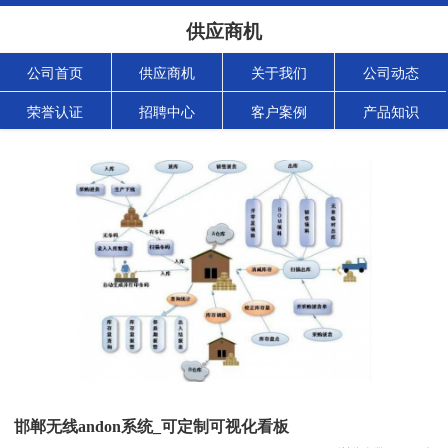
供应商机
公司首页
供应商机
关于我们
公司动态
荣誉认证
招聘中心
客户案例
产品知识
邯郸无线andon系统_可定制可视化看板