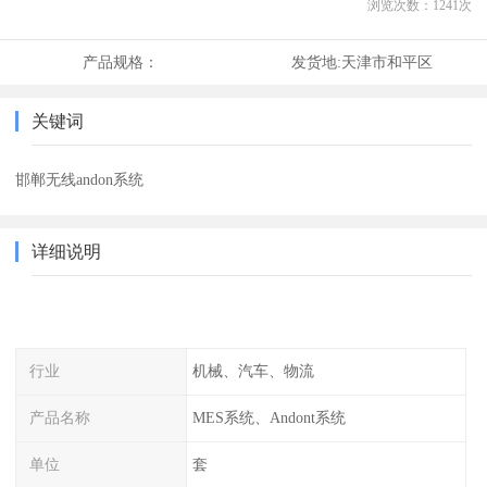
浏览次数：
1241
次
产品规格：
发货地:
天津市和平区
关键词
邯郸无线andon系统
详细说明
行业
机械、汽车、物流
产品名称
MES系统、Andont系统
单位
套