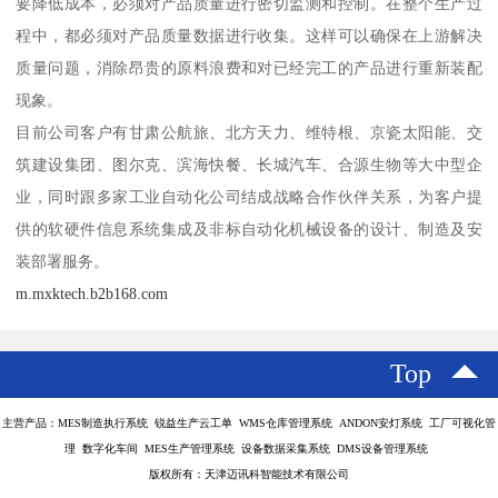
要降低成本，必须对产品质量进行密切监测和控制。在整个生产过
程中，都必须对产品质量数据进行收集。这样可以确保在上游解决
质量问题，消除昂贵的原料浪费和对已经完工的产品进行重新装配
现象。
目前公司客户有甘肃公航旅、北方天力、维特根、京瓷太阳能、交
筑建设集团、图尔克、滨海快餐、长城汽车、合源生物等大中型企
业，同时跟多家工业自动化公司结成战略合作伙伴关系，为客户提
供的软硬件信息系统集成及非标自动化机械设备的设计、制造及安
装部署服务。
m.mxktech.b2b168.com
Top
主营产品：MES制造执行系统 锐益生产云工单 WMS仓库管理系统 ANDON安灯系统 工厂可视化管
理 数字化车间 MES生产管理系统 设备数据采集系统 DMS设备管理系统
版权所有：天津迈讯科智能技术有限公司