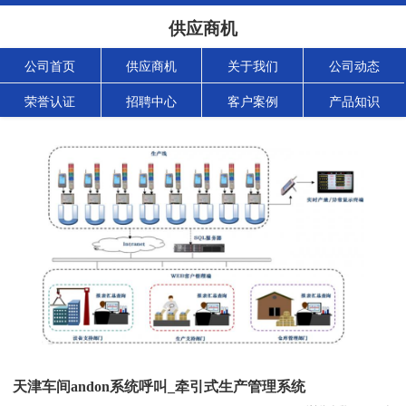
供应商机
公司首页
供应商机
关于我们
公司动态
荣誉认证
招聘中心
客户案例
产品知识
天津车间andon系统呼叫_牵引式生产管理系统