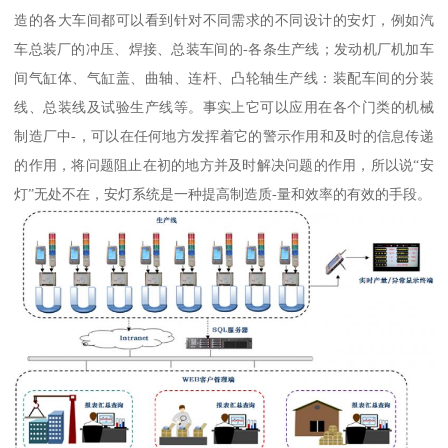
造的各大车间都可以看到针对不同需求的不同设计的安灯，例如汽
车总装厂的冲压、焊接、总装车间的-各条生产线；发动机厂机加车
间气缸体、气缸盖、曲轴、连杆、凸轮轴生产线：装配车间的分装
线、总装线及试验生产线等。事实上它可以应用在各个门类的机械
制造厂中-，可以在任何地方发挥着它的警示作用和及时的信息传递
的作用，将问题阻止在初的地方并及时解决问题的作用，所以说“安
灯”无处不在，安灯系统是一种提高制造质-量和效率的有效的手段。