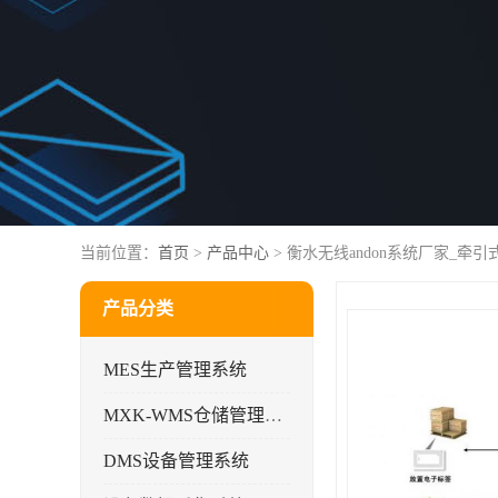
当前位置：
首页
>
产品中心
> 衡水无线andon系统厂家_牵
产品分类
MES生产管理系统
MXK-WMS仓储管理系统
DMS设备管理系统