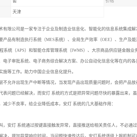
套
价格
天津
术有限公司是一家专注于企业及制造业信息化、智能化的信息系统集成解
要产品有制造执行系统（MES系统）、全局生产效率（OEE）、生产及能
排程系统（APS）和智能仓库管理系统（IWMS）、大宗商品供应链金融
、电子审批系统、电子商务综合解决方案、办公自动化信息化等在内的各
实施等工作。助力中国企业信息化提升。
层不允许出现生产中断等情况，当发现产品出现质量问题时，会把产品放
代表问题已经解决，而安灯 系统的方式是把异常问题尽快的暴露出来，
，减少不良率，给企业降低成本，安灯 系统的几大基础作用：
叫，安灯 系统通过按键直接触发异常，直接推送给相关责任人，不必通
解决，增加异常响应时间，当问题快速传达后，安灯系统逐级上报机制可