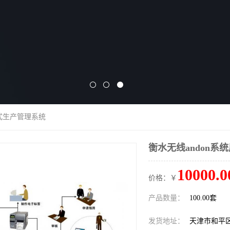
引式生产管理系统
衡水无线andon系
10000.0
价格：￥
产品数量：
100.00套
发货地址：
天津市和平