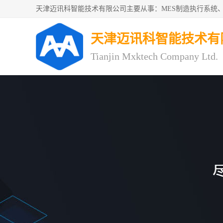
天津迈讯科智能技术有
Tianjin Mxktech Company Ltd.