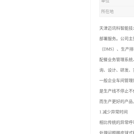
单位
所在地
天津迈讯科智能技
部署服务。公司主
（DMS）、生产
配餐业务管理系统
询、设计、研发、
一般企业车间管理
是生产线不停止不
而生产更好的产品
1.减少异常时间
相比传统的异常呼
处理问题踢皮球式