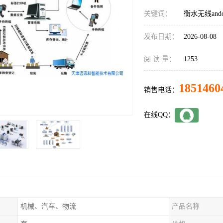
关键词：
衡水无线and
发布日期：
2026-08-08
阅 读 量：
1253
1851460
销售电话：
在线QQ：
机械、汽车、物流
产品名称