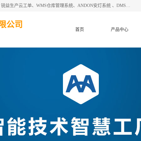
天津迈讯科智能技术有限公司主要从事：MES制造执行系统、锐益生产云工单、WMS仓库管理系统、ANDON安灯系统 、DMS设备管理系统、电气设备健康监测系统、工厂可视化管理、数字化车间；公司是一家专注于企业及制造业信息化、智能化的信息系统集成解决方案提供商的高新技术企业。为企业提供全套的软硬件信息系统集成及安装部署服务。
限公司
首页
产品中心