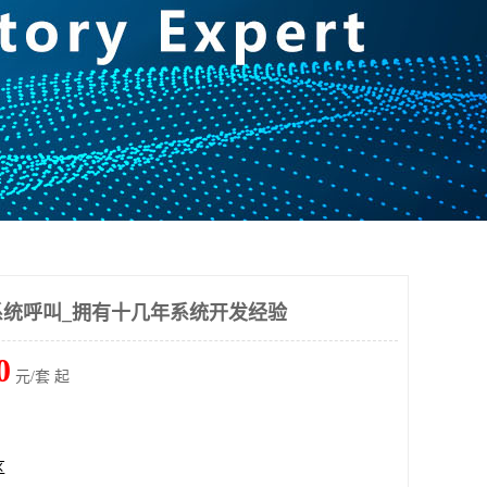
统呼叫_拥有十几年系统开发经验
0
元/套 起
区