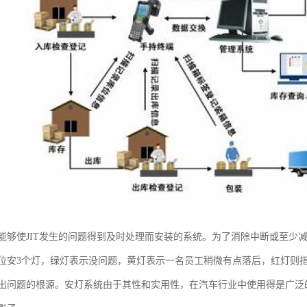
能够使JIT发生的问题得到及时处理而安装的系统。为了消除中断或至少
位安3个灯，绿灯表示没问题，黄灯表示一名员工稍微有点落后，红灯则
出问题的根源。安灯系统由于其性和实用性，在汽车行业中使用得是广泛