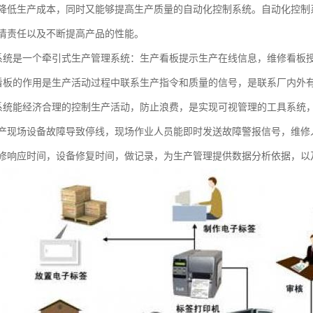
降低生产成本，同时又能够提高生产质量的自动化控制系统。自动化控制
清责任以及不断提高产品的性能。
）系统是一个牵引式生产管理系统：生产看板提示生产在线信息，维修看板
）看板的作用是生产活动过程中联系生产指令和质量的信号，是联系厂内外
）系统能经济合理的控制生产活动，防止浪费，是实现可视管理的工具系统
产现场设备故障导致停线，现场作业人员能即时发送故障警报信号，维修
修响应时间，设备修复时间，做记录，为生产管理提供数据分析依据，以