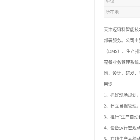
单位
所在地
天津迈讯科智能技
部署服务。公司主
（DMS）、生产
配餐业务管理系统
询、设计、研发、
用途
1、抓好现场规划
2、建立目视管理
3、推行“生产自
4、设备运行宏观
5、在线生产品种