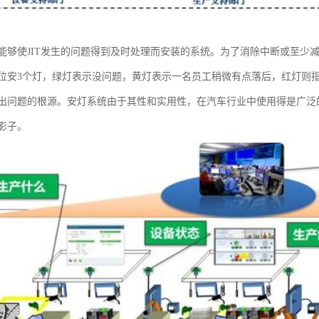
能够使JIT发生的问题得到及时处理而安装的系统。为了消除中断或至少
位安3个灯，绿灯表示没问题，黄灯表示一名员工稍微有点落后，红灯则
出问题的根源。安灯系统由于其性和实用性，在汽车行业中使用得是广泛
影子。