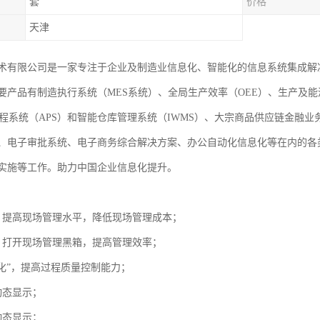
套
价格
天津
术有限公司是一家专注于企业及制造业信息化、智能化的信息系统集成解
要产品有制造执行系统（MES系统）、全局生产效率（OEE）、生产及能
排程系统（APS）和智能仓库管理系统（IWMS）、大宗商品供应链金融
、电子审批系统、电子商务综合解决方案、办公自动化信息化等在内的各
实施等工作。助力中国企业信息化提升。
，提高现场管理水平，降低现场管理成本；
，打开现场管理黑箱，提高管理效率；
动化”，提高过程质量控制能力；
动态显示；
动态显示；