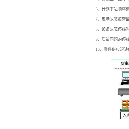
6、计划下达顺序
7、现场故障报警
8、设备故障停线
9、质量问题的停
10、零件供应短