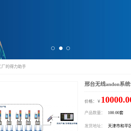
益工厂的得力助手
邢台无线andon系
10000.0
价格：￥
产品数量：
100.00套
发货地址：
天津市和平