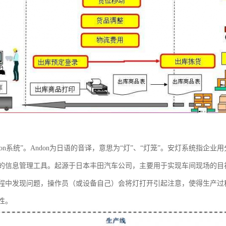
don系统”。Andon为日语的音译，意思为“灯”、“灯笼”。安灯系统指
的信息管理工具。起源于日本丰田汽车公司，主要用于实现车间现场的目
程中发现问题，操作员（或设备自己）会将灯打开引起注意，使得生产过
性。