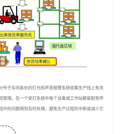
企业用分布于车间各处的灯光和声音报警系统收集生产线上有关
视管理。在一个安灯系统中每个设备或工作站都装配有呼
程中的问题得到及时处理，避免生产过程的中断或减少它