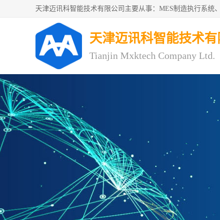
天津迈讯科智能技术有
Tianjin Mxktech Company Ltd.