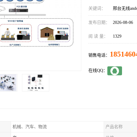
关键词：
邢台无线and
发布日期：
2026-08-06
阅 读 量：
1329
1851460
销售电话：
在线QQ：
机械、汽车、物流
产品名称