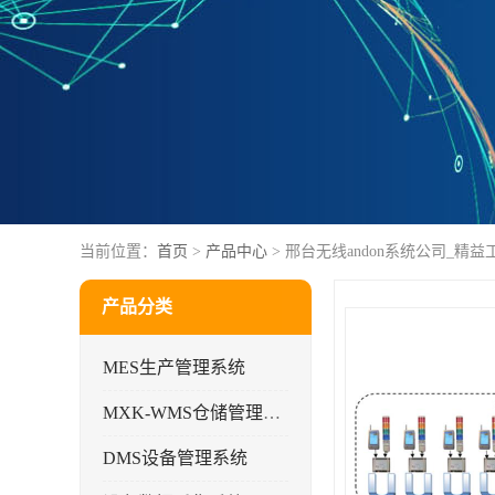
当前位置：
首页
>
产品中心
> 邢台无线andon系统公司_精
产品分类
MES生产管理系统
MXK-WMS仓储管理系统
DMS设备管理系统