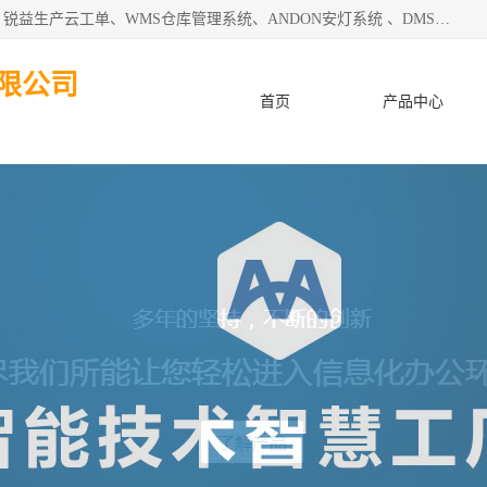
天津迈讯科智能技术有限公司主要从事：MES制造执行系统、锐益生产云工单、WMS仓库管理系统、ANDON安灯系统 、DMS设备管理系统、电气设备健康监测系统、工厂可视化管理、数字化车间；公司是一家专注于企业及制造业信息化、智能化的信息系统集成解决方案提供商的高新技术企业。为企业提供全套的软硬件信息系统集成及安装部署服务。
限公司
首页
产品中心