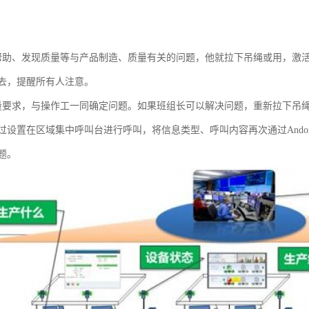
帮助、发现质量等与产品制造、质量有关的问题，他就拉下吊绳或用，激活An
去，提醒所有人注意。
量要求，与操作工一同确定问题。如果班组长可以解决问题，重新拉下吊
过设置在区域集中呼叫台进行呼叫，将信息类型、呼叫内容再次通过And
题。