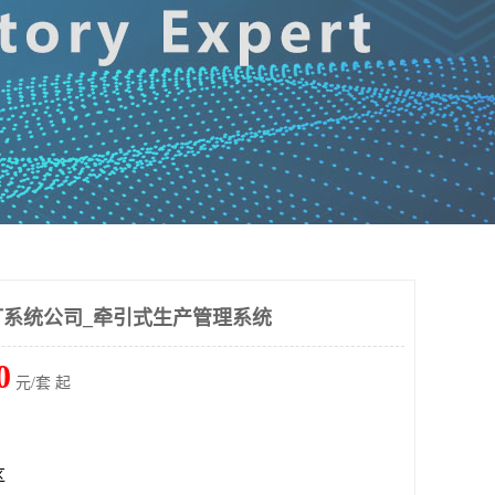
系统公司_牵引式生产管理系统
0
元/套 起
区