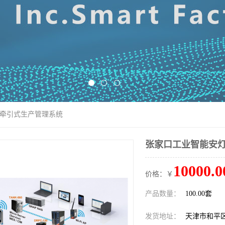
_牵引式生产管理系统
张家口工业智能安灯
10000.0
价格：￥
产品数量：
100.00套
发货地址：
天津市和平