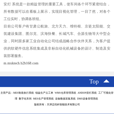
安灯 系统是一款精益管理的重要工具，使车间各个环节紧密结合，
所有数据可以在看板上展示，实现目视化管理，一目了然，对各个
工位实时，协调各班组。
目前公司客户有甘肃公航旅、北方天力、维特根、京瓷太阳能、交
筑建设集团、图尔克、滨海快餐、长城汽车、合源生物等大中型企
业，同时跟多家工业自动化公司结成战略合作伙伴关系，为客户提
供的软硬件信息系统集成及非标自动化机械设备的设计、制造及安
装部署服务。
m.mxktech.b2b168.com
Top
主营产品：MES制造执行系统 锐益生产云工单 WMS仓库管理系统 ANDON安灯系统 工厂可视化管
理 数字化车间 MES生产管理系统 设备数据采集系统 DMS设备管理系统
版权所有：天津迈讯科智能技术有限公司