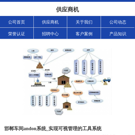
供应商机
公司首页
供应商机
关于我们
公司动态
荣誉认证
招聘中心
客户案例
产品知识
邯郸车间andon系统_实现可视管理的工具系统