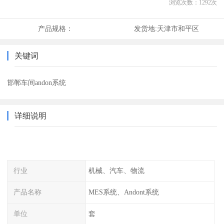
浏览次数：
1292
次
产品规格：
发货地:
天津市和平区
关键词
邯郸车间andon系统
详细说明
行业
机械、汽车、物流
产品名称
MES系统、Andont系统
单位
套