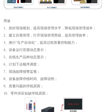
用途
1、抓好现场规划，提高现场管理水平，降低现场管理成本；
2、建立目视管理，打开现场管理黑箱，提高管理效率；
3、推行“生产自动化”，提高过程质量控制能力；
4、设备运行宏观动态显示；
5、在线生产品种动态显示；
6、计划下达顺序调度；
7、现场故障报警监视；
8、设备故障停线时间、故障说明；
9、质量问题的停线原因；
10、零件供应短缺停线原因；