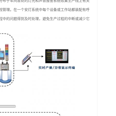
企业用分布于车间各处的灯光和声音报警系统收集生产线上有关
视管理。在一个安灯系统中每个设备或工作站都装配有呼
程中的问题得到及时处理，避免生产过程的中断或减少它