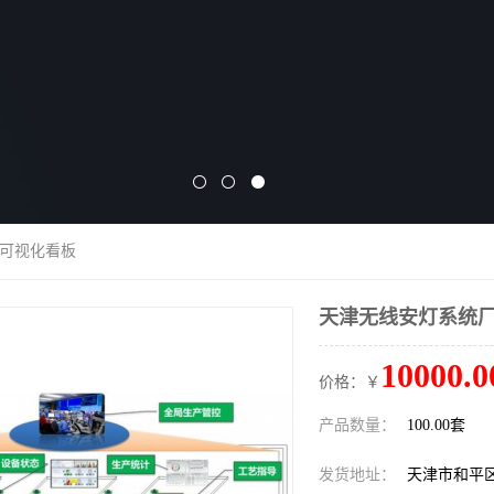
制可视化看板
天津无线安灯系统厂
10000.0
价格：￥
产品数量：
100.00套
发货地址：
天津市和平