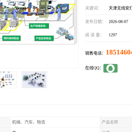
关键词：
天津无线安
发布日期：
2026-08-07
阅 读 量：
1297
1851460
销售电话：
在线QQ：
机械、汽车、物流
产品名称