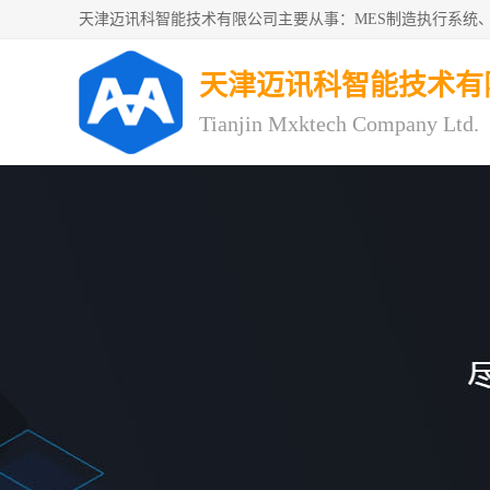
天津迈讯科智能技术有
Tianjin Mxktech Company Ltd.