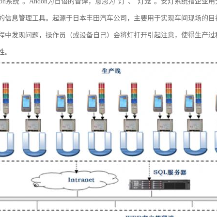
don系统”。Andon为日语的音译，意思为“灯”、“灯笼”。安灯系统指
的信息管理工具。起源于日本丰田汽车公司，主要用于实现车间现场的目
程中发现问题，操作员（或设备自己）会将灯打开引起注意，使得生产过
性。