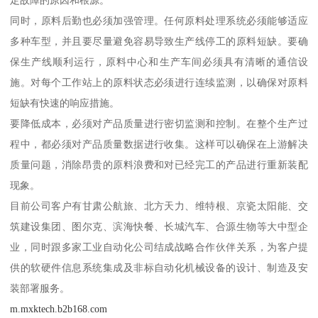
定故障的原因和根源。
同时，原料后勤也必须加强管理。任何原料处理系统必须能够适应
多种车型，并且要尽量避免容易导致生产线停工的原料短缺。要确
保生产线顺利运行，原料中心和生产车间必须具有清晰的通信设
施。对每个工作站上的原料状态必须进行连续监测，以确保对原料
短缺有快速的响应措施。
要降低成本，必须对产品质量进行密切监测和控制。在整个生产过
程中，都必须对产品质量数据进行收集。这样可以确保在上游解决
质量问题，消除昂贵的原料浪费和对已经完工的产品进行重新装配
现象。
目前公司客户有甘肃公航旅、北方天力、维特根、京瓷太阳能、交
筑建设集团、图尔克、滨海快餐、长城汽车、合源生物等大中型企
业，同时跟多家工业自动化公司结成战略合作伙伴关系，为客户提
供的软硬件信息系统集成及非标自动化机械设备的设计、制造及安
装部署服务。
m.mxktech.b2b168.com