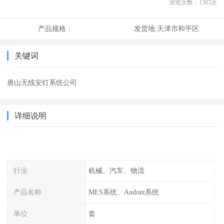
浏览次数：
1385
次
产品规格：
发货地:
天津市和平区
关键词
唐山无线安灯系统公司
详细说明
行业
机械、汽车、物流
产品名称
MES系统、Andont系统
单位
套