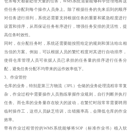
仓库每天都要处理大量的任务，WMS系统需要能够科学合理地将这
些任务分配到每个操作人员身上。除了根据任务的先来后到的顺序
对任务进行排列，系统还需要支持根据任务的重要和紧急程度进行
设置和排序，从而保证任务有序进行，增强任务安排的灵活性，提
高任务时效性。
同时，在分配任务时，系统还需要能按照给定的规则和算法给出相
当佳的方案。例如，可以根据人员的繁忙程度对其进行自动排序，
使得仓库管理人员可依据人员已承担的任务量的排序进行任务分
配，避免任务分配不均带来的运作效率低下。
3、作业管控
仓库的业务，特别是第三方物流（3PL）仓储的业务处理流程非常复
杂，作业过程中需要操作人员熟练掌握作业规则，自行判断并执行
任务。而仓库的业务量存在较大的波动，在繁忙时段常常需要聘用
临时操作工，这些人员缺乏培训，出错频率高，会降低仓库的作业
效率。
带有作业过程管控的WMS系统能够将SOP（标准作业书）植入软