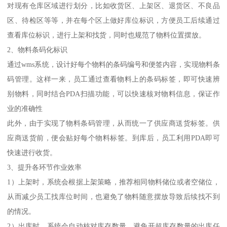
对现有仓库区域进行划分，比如收货区、上架区、退货区、不良品
区、待检区等等，并在每个区上做好库位标识，方便员工后续通过
查看库位标识，进行上架和找货，同时也规范了物料位置摆放。
2、物料条码化标识
通过wms系统，设计好每个物料的条码编号和便签内容，实现物料条
码管理。这样一来，员工通过查看物料上的条码标签，即可快速辨
别物料，同时结合PDA扫描功能，可以快速核对物料信息，保证作
业的准确性
此外，由于实现了物料条码管理，从而统一了供应商送货标签。供
应商送货前，便会贴好每个物料标签。到库后，员工利用PDA即可
快速进行收货。
3、提升各环节作业效率
1）上架时，系统会根据上架策略，推荐相同物料储位或者空储位，
从而减少员工找库位时间，也避免了物料随意摆放导致后续找不到
的情况。
2）出库时，系统会自动核对库存数量，避免开超库存数量的出库任