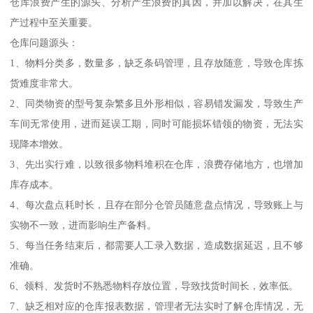
仓库浪费产生的源头、分析产生浪费的真因，并加以解决，在其生
产过程中至关重要。
仓库问题源头：
1、物料分类多，数量多，缺乏条码管理，且存放随意，导致仓库拣
货难度非常大。
2、同类物资的型号复杂繁多且外形相似，容易错发漏发，导致生产
车间无常使用，进而延误工期，同时可能损坏错领的物资，无法实
现降本增效。
3、先出实行难，以致很多物料堆积在仓库，浪费存储地方，也增加
库存成本。
4、每次盘点耗时长，且存在部分仓管员随意盘点情况，导致账上与
实物不一致，进而影响生产备料。
5、每当任务结束后，都需要人工录入数据，造成数据延迟，且不够
准确。
6、领料、发货时不熟悉物料存放位置，导致找货时间长，效率低。
7、缺乏相对应的仓库报表数据，管理者无法实时了解仓库情况，无