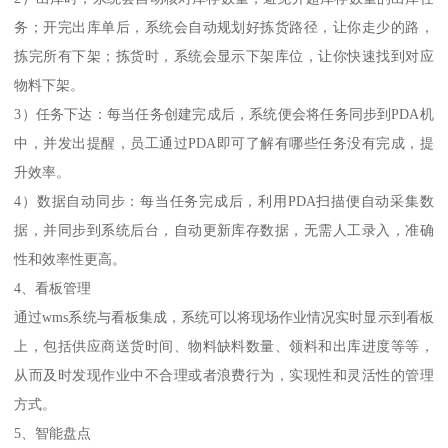
务；开完出库单后，系统会自动规划好拣货路径，让你走少的路，
拣完所有下架；拣货时，系统会显示下架库位，让你快速找到对应
物料下架。
3）任务下达：每当任务创建完成后，系统便会将任务同步到PDA机
中，并发出提醒，员工通过PDA即可了解有哪些任务没有完成，提
升效率。
4）数据自动同步：每当任务完成后，利用PDA扫描便自动采集数
据，并同步到系统后台，自动更新库存数据，无需人工录入，准确
性和效率性更高。
4、看板管理
通过wms系统与看板集成，系统可以将现场作业情况实时显示到看板
上，包括供应商送货时间、物料缺料数量、领料和出库进度等等，
从而及时发现作业中不合理或者浪费行为，实现性和灵活性的管理
方式。
5、智能盘点