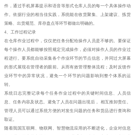
件，通过手机屏幕提示和语音等形式仓库人员的每一个具体操作动
作。依据行业的相当佳实践，系统能在收货聚集、上架建议、拣货
策略、出货规范、库存盘点等环节都做出明确的。
4、工作过程记录
在仓库作业过程中，仅仅把任务分配给操作人员是不够的。要保证
每个操作人员都能够按照规定完成操作，必须对操作人员的作业过
程进行。要系统自动采集各个作业环节的节点信息，并同过大屏幕
的形式展现在管理者的眼前。从而有效管理整体流程；及时反馈作
业环节中的异常状况，避免一个环节的问题影响到整个体系的运
转。
系统日志完整记录每个任务作业过程中的关键时间信息、人员信
息、任务内容及状态。避免了人员在问题出现后， 相互推卸责任。
管理人员可以通过系统方便的对发生问题的任务和货品进行查询和
取证。
随着我国互联网、物联网、智慧物流应用的不断进化，企业对信息