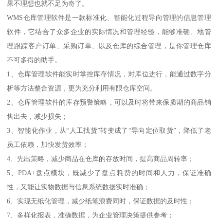
果不理想也就不足为奇了。
WMS仓库管理软件是一款标准化、智能化过程导向管理的信息管理
软件，它结合了众多企业的实际情况和管理经验，能够准确、地管
理跟踪客户订单、采购订单、以及仓库的综合管理，是你管理仓库
不可多得的助手。
1、仓库管理软件能实时掌控库存情况，对库位进行，能通过数字分
析等方法整合资源，更为充分利用有限仓库空间。
2、仓库管理软件的库存预警策略，可以及时将带来保质期的商品销
售出去，减少损失；
3、智能化作业，从“人工找货”转变成了“导向定位取货”，降低了老
员工依赖，加快发货效率；
4、先出策略，减少商品在仓库的存放时间，提高商品周转率；
5、PDA+盘点模块，既减少了盘点耗费的时间和人力，保证准确
性，又能让实物数据与信息系统数据实时准确；
6、实现无纸化管理，减少纸笔浪费同时，保证数据的及时性；
7、多样化报表，准确数据，为企业管理决策提供参考；