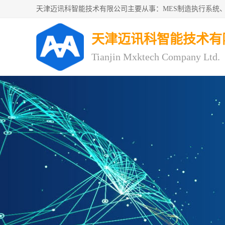
天津迈讯科智能技术有
Tianjin Mxktech Company Ltd.