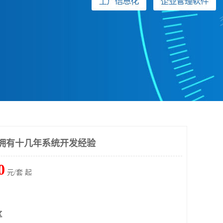
拥有十几年系统开发经验
0
元/套 起
区