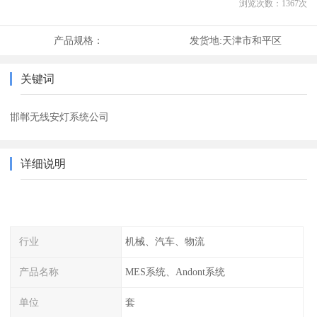
浏览次数：
1367
次
产品规格：
发货地:
天津市和平区
关键词
邯郸无线安灯系统公司
详细说明
行业
机械、汽车、物流
产品名称
MES系统、Andont系统
单位
套