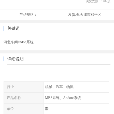
浏览次数：
1407
次
产品规格：
发货地:
天津市和平区
关键词
河北车间andon系统
详细说明
行业
机械、汽车、物流
产品名称
MES系统、Andont系统
单位
套