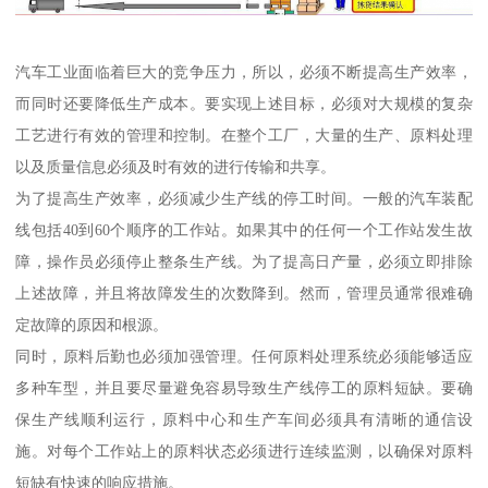
汽车工业面临着巨大的竞争压力，所以，必须不断提高生产效率，
而同时还要降低生产成本。要实现上述目标，必须对大规模的复杂
工艺进行有效的管理和控制。在整个工厂，大量的生产、原料处理
以及质量信息必须及时有效的进行传输和共享。
为了提高生产效率，必须减少生产线的停工时间。一般的汽车装配
线包括40到60个顺序的工作站。如果其中的任何一个工作站发生故
障，操作员必须停止整条生产线。为了提高日产量，必须立即排除
上述故障，并且将故障发生的次数降到。然而，管理员通常很难确
定故障的原因和根源。
同时，原料后勤也必须加强管理。任何原料处理系统必须能够适应
多种车型，并且要尽量避免容易导致生产线停工的原料短缺。要确
保生产线顺利运行，原料中心和生产车间必须具有清晰的通信设
施。对每个工作站上的原料状态必须进行连续监测，以确保对原料
短缺有快速的响应措施。