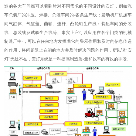
造的各大车间都可以看到针对不同需求的不同设计的安灯，例如汽
车总装厂的冲压、焊接、总装车间的-各条生产线；发动机厂机加车
间气缸体、气缸盖、曲轴、连杆、凸轮轴生产线：装配车间的分装
线、总装线及试验生产线等。事实上它可以应用在各个门类的机械
制造厂中-，可以在任何地方发挥着它的警示作用和及时的信息传递
的作用，将问题阻止在初的地方并及时解决问题的作用，所以说“安
灯”无处不在，安灯系统是一种提高制造质-量和效率的有效的手段。