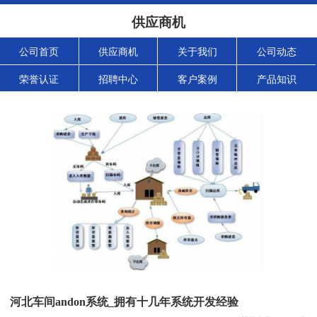
供应商机
公司首页
供应商机
关于我们
公司动态
荣誉认证
招聘中心
客户案例
产品知识
河北车间andon系统_拥有十几年系统开发经验