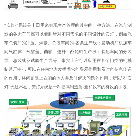
“安灯-”系统是丰田用来实现生产管理的其中的一种方法。在汽车制
造的各大车间都可以看到针对不同需求的不同设计的安灯，例如汽
车总装厂的冲压、焊接、总装车间的-各条生产线；发动机厂机加车
间气缸体、气缸盖、曲轴、连杆、凸轮轴生产线：装配车间的分装
线、总装线及试验生产线等。事实上它可以应用在各个门类的机械
制造厂中-，可以在任何地方发挥着它的警示作用和及时的信息传递
的作用，将问题阻止在初的地方并及时解决问题的作用，所以说“安
灯”无处不在，安灯系统是一种提高制造质-量和效率的有效的手段。