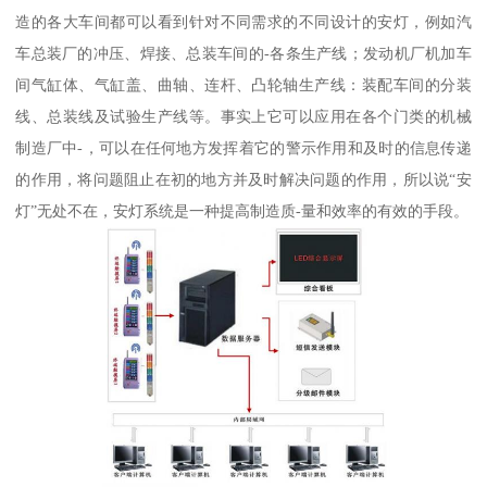
造的各大车间都可以看到针对不同需求的不同设计的安灯，例如汽
车总装厂的冲压、焊接、总装车间的-各条生产线；发动机厂机加车
间气缸体、气缸盖、曲轴、连杆、凸轮轴生产线：装配车间的分装
线、总装线及试验生产线等。事实上它可以应用在各个门类的机械
制造厂中-，可以在任何地方发挥着它的警示作用和及时的信息传递
的作用，将问题阻止在初的地方并及时解决问题的作用，所以说“安
灯”无处不在，安灯系统是一种提高制造质-量和效率的有效的手段。