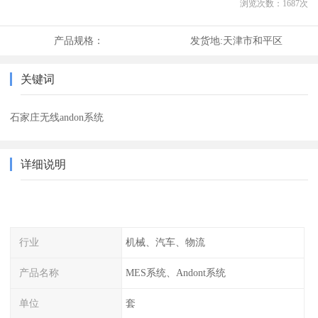
浏览次数：
1687
次
产品规格：
发货地:
天津市和平区
关键词
石家庄无线andon系统
详细说明
行业
机械、汽车、物流
产品名称
MES系统、Andont系统
单位
套