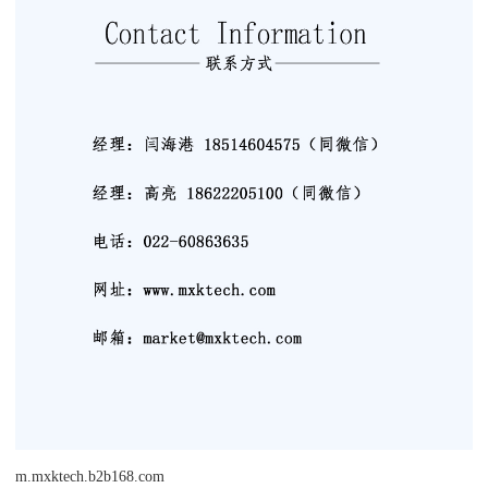
m.mxktech.b2b168.com