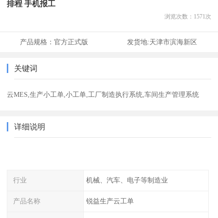
排程 手机报工
浏览次数：
1571
次
产品规格：
官方正式版
发货地:
天津市滨海新区
关键词
云MES,生产小工单,小工单,工厂制造执行系统,车间生产管理系统
详细说明
行业
机械、汽车、电子等制造业
产品名称
锐益生产云工单