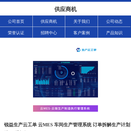
供应商机
公司首页
供应商机
关于我们
公司动态
荣誉认证
招聘中心
客户案例
产品知识
锐益生产云工单 云MES 车间生产管理系统 订单拆解生产计划