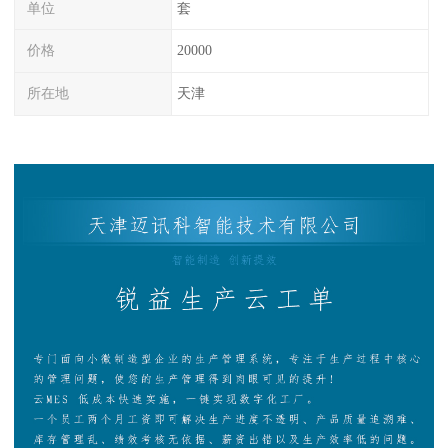
单位
套
价格
20000
所在地
天津