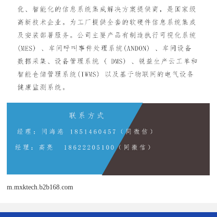
m.mxktech.b2b168.com