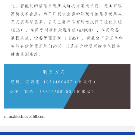
m.mxktech.b2b168.com