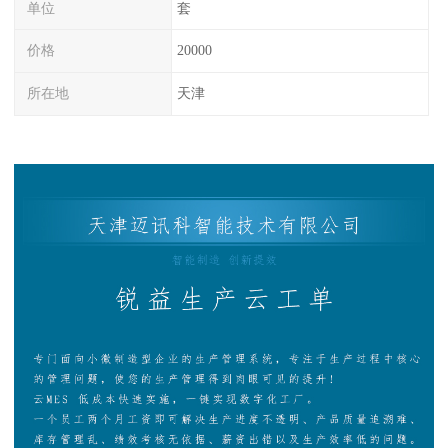
单位
套
价格
20000
所在地
天津