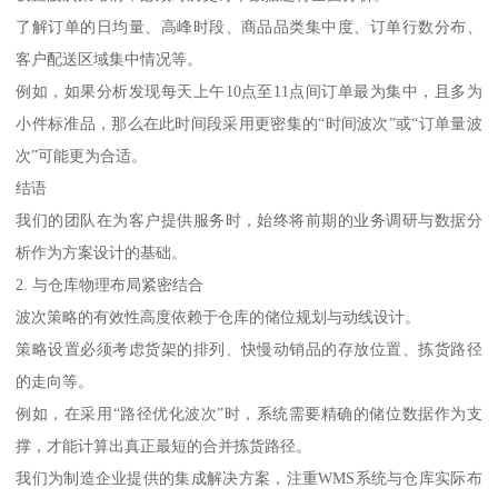
了解订单的日均量、高峰时段、商品品类集中度、订单行数分布、
客户配送区域集中情况等。
例如，如果分析发现每天上午10点至11点间订单最为集中，且多为
小件标准品，那么在此时间段采用更密集的“时间波次”或“订单量波
次”可能更为合适。
结语
我们的团队在为客户提供服务时，始终将前期的业务调研与数据分
析作为方案设计的基础。
2. 与仓库物理布局紧密结合
波次策略的有效性高度依赖于仓库的储位规划与动线设计。
策略设置必须考虑货架的排列、快慢动销品的存放位置、拣货路径
的走向等。
例如，在采用“路径优化波次”时，系统需要精确的储位数据作为支
撑，才能计算出真正最短的合并拣货路径。
我们为制造企业提供的集成解决方案，注重WMS系统与仓库实际布