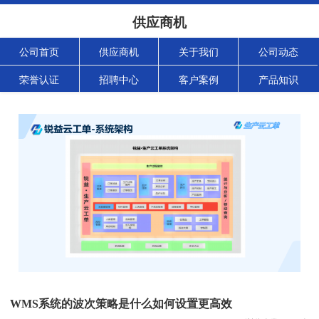
供应商机
公司首页
供应商机
关于我们
公司动态
荣誉认证
招聘中心
客户案例
产品知识
WMS系统的波次策略是什么如何设置更高效