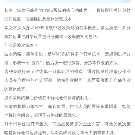
其中，波次策略作为WMS系统的核心功能之一，直接影响着订单处
理的速度、准确性以及整体运营成本。
本文将深入探讨WMS系统中波次策略的基本概念、常见类型，并分
享如何通过科学设置提升仓储作业效率的实用思路。
什么是波次策略？
波次策略，简单来说，是WMS系统将多个订单按照一定规则进行分
组，形成一个“波次”，然后统一进行拣货、分拣等作业的方法。
这种策略打破了传统单一订单处理的模式，通过批量处理减少作业
人员在仓库中的行走距离、缩短作业时间，从而显著提升仓储作业
的整体效率。
波次策略的核心价值在于优化仓储资源的利用。
它能够根据订单特性、库存位置、作业人员配置等多重因素，智能
地将订单组合，实现作业路径的最优化。
对于日均处理订单量大、商品品类繁多的企业而言，有效的波次策
略是保障仓储运营流畅、应对高峰时段订单压力的重要工具。