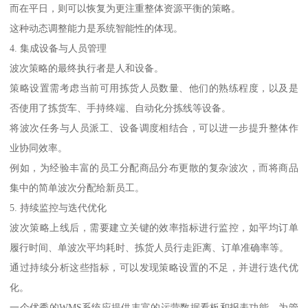
而在平日，则可以恢复为更注重整体资源平衡的策略。
这种动态调整能力是系统智能性的体现。
4. 集成设备与人员管理
波次策略的最终执行者是人和设备。
策略设置需考虑当前可用拣货人员数量、他们的熟练程度，以及是
否使用了拣货车、手持终端、自动化分拣线等设备。
将波次任务与人员派工、设备调度相结合，可以进一步提升整体作
业协同效率。
例如，为经验丰富的员工分配商品分布更散的复杂波次，而将商品
集中的简单波次分配给新员工。
5. 持续监控与迭代优化
波次策略上线后，需要建立关键的效率指标进行监控，如平均订单
履行时间、单波次平均耗时、拣货人员行走距离、订单准确率等。
通过持续分析这些指标，可以发现策略设置的不足，并进行迭代优
化。
一个优秀的WMS系统应提供丰富的运营数据看板和报表功能，为管