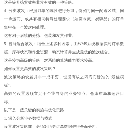
这是提升拣货效率非常有效的一种策略。
4. 分类波次：根据订单的属性进行分组，例如将同一配送区域、同
一承运商、或具有相同特殊处理要求（如需冷藏、易碎品）的订单
集中在一个波次内处理。
这有利于后续的分拣、包装和发货作业。
5. 智能混合波次：结合上述多种因素，由WMS系统根据实时订单数
据、库存状态和作业资源，动态计算并生成最优的波次组合。
这是较为高级的策略，对系统的算法能力要求较高。
如何设置更高效的波次策略？
波次策略的设置并非一成不变，也没有放之四海而皆准的“最佳模
板”。
高效的设置必须立足于企业自身的业务特点、仓库布局和运营目
标。
以下是一些关键的实施与优化思路：
1. 深入分析业务数据与模式
设置波次策略前，必须对历史订单数据进行全面分析。