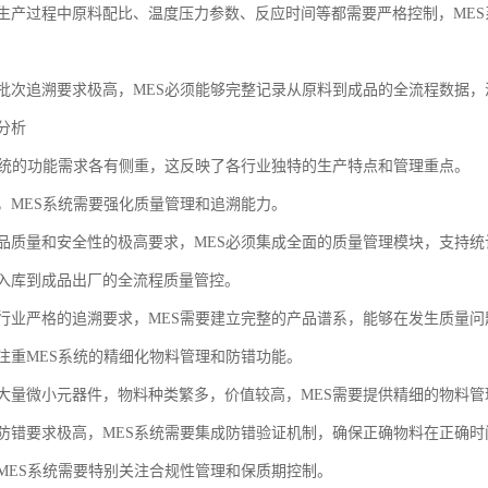
生产过程中原料配比、温度压力参数、反应时间等都需要严格控制，ME
批次追溯要求极高，MES必须能够完整记录从原料到成品的全流程数据
分析
系统的功能需求各有侧重，这反映了各行业独特的生产特点和管理重点。
，MES系统需要强化质量管理和追溯能力。
品质量和安全性的极高要求，MES必须集成全面的质量管理模块，支持统计
入库到成品出厂的全流程质量管控。
行业严格的追溯要求，MES需要建立完整的产品谱系，能够在发生质量
注重MES系统的精细化物料管理和防错功能。
大量微小元器件，物料种类繁多，价值较高，MES需要提供精细的物料
防错要求极高，MES系统需要集成防错验证机制，确保正确物料在正确
MES系统需要特别关注合规性管理和保质期控制。