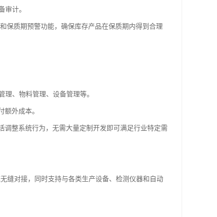
备审计。
管理和保质期预警功能，确保库存产品在保质期内得到合理
量管理、物料管理、设备管理等。
付额外成本。
活调整系统行为，无需大量定制开发即可满足行业特定需
系统无缝对接，同时支持与各类生产设备、检测仪器和自动