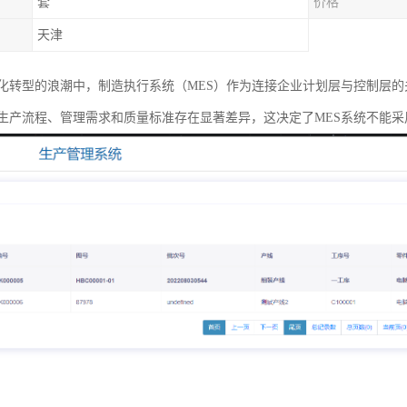
套
价格
天津
化转型的浪潮中，制造执行系统（MES）作为连接企业计划层与控制层
生产流程、管理需求和质量标准存在显著差异，这决定了MES系统不能采