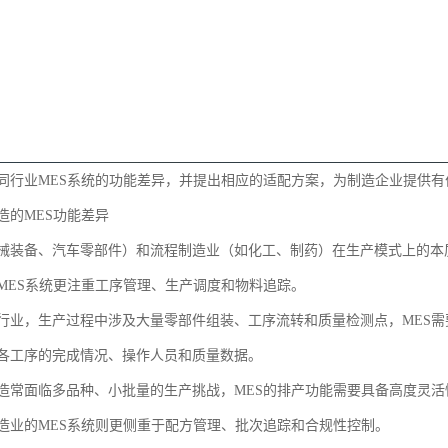
同行业MES系统的功能差异，并提出相应的适配方案，为制造企业提供有
造的MES功能差异
械装备、汽车零部件）和流程制造业（如化工、制药）在生产模式上的本
MES系统更注重工序管理、生产调度和物料追踪。
行业，生产过程中涉及大量零部件组装、工序流转和质量检测点，MES
各工序的完成情况、操作人员和质量数据。
造常面临多品种、小批量的生产挑战，MES的排产功能需要具备高度灵
造业的MES系统则更侧重于配方管理、批次追踪和合规性控制。