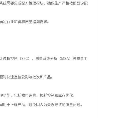
S系统需要集成配方管理模块，确保生产严格按照既定配
，满足行业监管和质量追溯需求。
过程控制（SPC）、测量系统分析（MSA）等质量工
问题时快速定位受影响批次和产品。
管理功能，包括物料追溯、损耗控制和库存优化。
时间用于正确产品，避免因人为失误导致的质量问题。