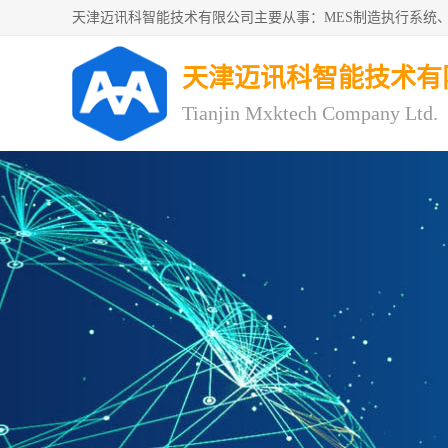
天津迈讯科智能技术有
Tianjin Mxktech Company Ltd.