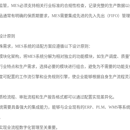
监管，MES必须支持相关行业标准的合规性检查，记录完整的生产数据以
品通常有明确的保质期要求，MES需要集成先进的先入先出（FIFO）
设计原则
殊需求，MES系统的适配方案应遵循以下设计原则：
模块化架构，将MES系统分解为相对独立的功能模块，如生产调度、质
行业特点和生产需求，选择必要的模块进行组合，避免为不需要的功能支
度可配置的工作流引擎和业务规则引擎，使企业能够根据自身生产流程灵
质检流程、审批流程和生产报告格式都可以通过配置实现差异化。
系统需要具备强大的集成能力，能够与企业现有的ERP、PLM、WMS等
。
实现全流程数字化管理至关重要。