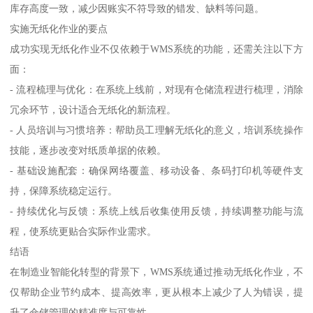
库存高度一致，减少因账实不符导致的错发、缺料等问题。
实施无纸化作业的要点
成功实现无纸化作业不仅依赖于WMS系统的功能，还需关注以下方
面：
- 流程梳理与优化：在系统上线前，对现有仓储流程进行梳理，消除
冗余环节，设计适合无纸化的新流程。
- 人员培训与习惯培养：帮助员工理解无纸化的意义，培训系统操作
技能，逐步改变对纸质单据的依赖。
- 基础设施配套：确保网络覆盖、移动设备、条码打印机等硬件支
持，保障系统稳定运行。
- 持续优化与反馈：系统上线后收集使用反馈，持续调整功能与流
程，使系统更贴合实际作业需求。
结语
在制造业智能化转型的背景下，WMS系统通过推动无纸化作业，不
仅帮助企业节约成本、提高效率，更从根本上减少了人为错误，提
升了仓储管理的精准度与可靠性。