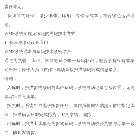
责任界定。
- 资源节约环保：减少纸张、印刷、存储等成本，符合绿色运营理
念。
WMS系统实现无纸化的关键技术方式
1. 条码与移动设备应用
WMS系统通常与条码技术紧密结合。
通过为货物、库位、容器等赋予唯一条码标识，配合手持终端或移
动平板，操作人员可在作业现场直接扫描条码完成信息录入。
例如：
- 入库时，扫描货物条码与库位条码，系统自动记录存放位置，无需
填写纸质入库单。
- 拣货时，系统生成电子拣货任务，操作员根据终端提示前往指定库
位，扫描确认后即完成拣货，避免拿错、漏拣。
- 出库时，扫描出库单号与货物条码，系统自动校验货物与订单一致
性，防止发错货。