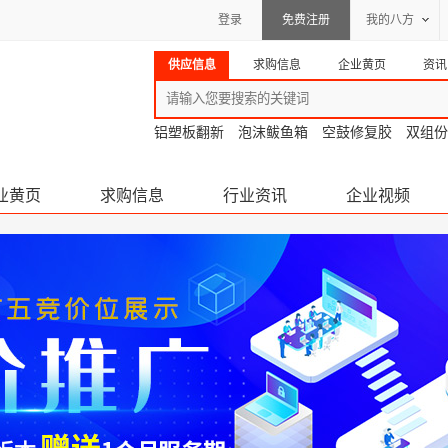
登录
免费注册
我的八方
供应信息
求购信息
企业黄页
资讯
铝塑板翻新
泡沫鲅鱼箱
空鼓修复胶
双组份
业黄页
求购信息
行业资讯
企业视频