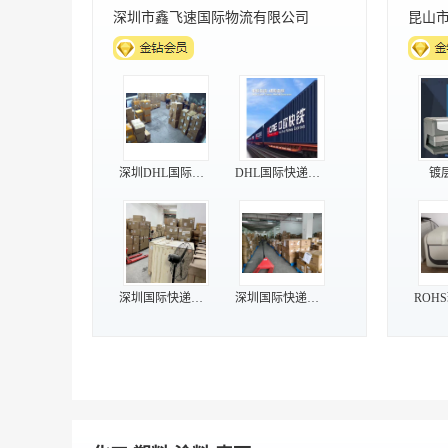
深圳市鑫飞速国际物流有限公司
怀安
dhl国际快递
联邦快递
**化妆品快递
中欧铁路货运代理