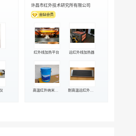
深圳市标源微半导体有限公司
升降压充电IC
升压充电IC
表
充电芯片
充电IC