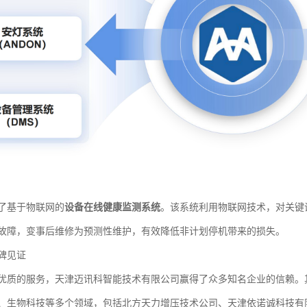
了基于物联网的
设备在线健康监测系统
。该系统利用物联网技术，对关键
故障，变事后维修为预测性维护，有效降低非计划停机带来的损失。
碑见证
优质的服务，天津迈讯科智能技术有限公司赢得了众多知名企业的信赖。
、生物科技等多个领域，包括北方天力增压技术公司、天津依诺诚科技有