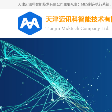
天津迈讯科智能技术有
Tianjin Mxktech Company Ltd.