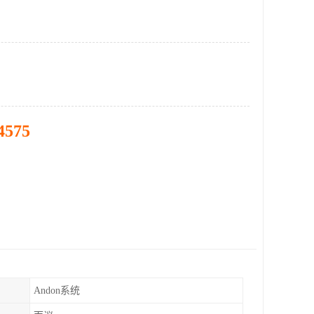
4575
Andon系统