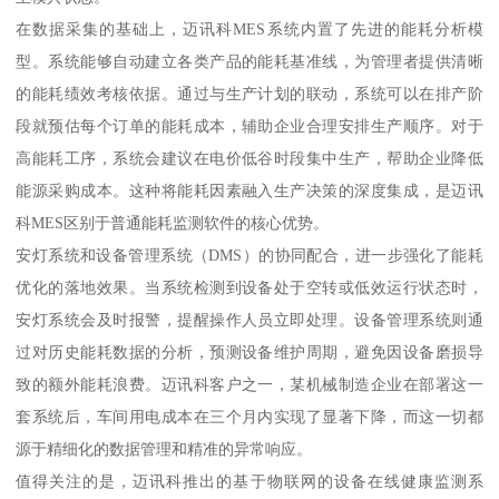
在数据采集的基础上，迈讯科MES系统内置了先进的能耗分析模
型。系统能够自动建立各类产品的能耗基准线，为管理者提供清晰
的能耗绩效考核依据。通过与生产计划的联动，系统可以在排产阶
段就预估每个订单的能耗成本，辅助企业合理安排生产顺序。对于
高能耗工序，系统会建议在电价低谷时段集中生产，帮助企业降低
能源采购成本。这种将能耗因素融入生产决策的深度集成，是迈讯
科MES区别于普通能耗监测软件的核心优势。
安灯系统和设备管理系统（DMS）的协同配合，进一步强化了能耗
优化的落地效果。当系统检测到设备处于空转或低效运行状态时，
安灯系统会及时报警，提醒操作人员立即处理。设备管理系统则通
过对历史能耗数据的分析，预测设备维护周期，避免因设备磨损导
致的额外能耗浪费。迈讯科客户之一，某机械制造企业在部署这一
套系统后，车间用电成本在三个月内实现了显著下降，而这一切都
源于精细化的数据管理和精准的异常响应。
值得关注的是，迈讯科推出的基于物联网的设备在线健康监测系