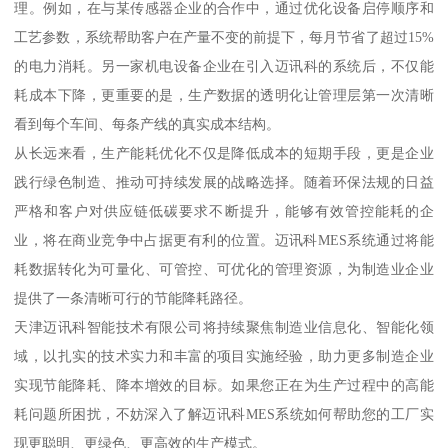
理。例如，在与某传感器企业的合作中，通过优化设备启停顺序和
工艺参数，系统帮助客户在产量不变的前提下，每月节省了超过15%
的电力消耗。另一家机电设备企业在引入迈讯科的系统后，不仅能
耗成本下降，更重要的是，生产数据的透明化让管理层第一次清晰
看到每个车间、每条产线的真实成本结构。
从长远来看，生产能耗优化不仅是降低成本的短期手段，更是企业
践行绿色制造、推动可持续发展的战略选择。随着环保法规的日益
严格和客户对供应链低碳要求不断提升，能够有效管控能耗的企
业，将在商业竞争中占据更有利的位置。迈讯科MES系统通过将能
耗数据转化为可量化、可管控、可优化的管理资源，为制造业企业
提供了一条清晰可行的节能降耗路径。
天津迈讯科智能技术有限公司将持续聚焦制造业信息化、智能化领
域，以扎实的技术实力和丰富的项目实施经验，助力更多制造企业
实现节能降耗、降本增效的目标。如果您正在为生产过程中的高能
耗问题所困扰，不妨深入了解迈讯科MES系统如何帮助您的工厂实
现更聪明、更绿色、更高效的生产模式。