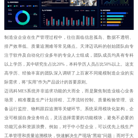
制造业企业在生产管理过程中，往往面临信息孤岛、数据不透明、
排产效率低、质量追溯难等常见痛点。天津迈讯科的创始团队由专
注于软件及自动化行业多年的专业人士组成，团队成员均具有专科
以上学历，其中研究生占比20%，本科学历人员占比50%以上。这支
高学历、经验丰富的团队深入调研了上百家不同规模制造企业的实
际需求，将“实用”作为产品设计的首要原则。
迈讯科MES系统并非追求功能的大而全，而是聚焦制造业核心业务
场景，精准覆盖生产计划排程、工序流转控制、质量检验管理、设
备运行监控、物料跟踪追溯等关键环节。系统采用模块化架构，企
业可根据自身业务特点，灵活选择需要的功能模块，避免不必要的
功能冗余和资源浪费。例如，对于中小型企业，可以优先上线生产
工单管理和质量追溯模块，快速解决生产现场“黑箱”问题；而对于大