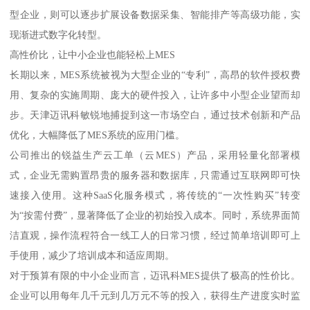
型企业，则可以逐步扩展设备数据采集、智能排产等高级功能，实
现渐进式数字化转型。
高性价比，让中小企业也能轻松上MES
长期以来，MES系统被视为大型企业的“专利”，高昂的软件授权费
用、复杂的实施周期、庞大的硬件投入，让许多中小型企业望而却
步。天津迈讯科敏锐地捕捉到这一市场空白，通过技术创新和产品
优化，大幅降低了MES系统的应用门槛。
公司推出的锐益生产云工单（云MES）产品，采用轻量化部署模
式，企业无需购置昂贵的服务器和数据库，只需通过互联网即可快
速接入使用。这种SaaS化服务模式，将传统的“一次性购买”转变
为“按需付费”，显著降低了企业的初始投入成本。同时，系统界面简
洁直观，操作流程符合一线工人的日常习惯，经过简单培训即可上
手使用，减少了培训成本和适应周期。
对于预算有限的中小企业而言，迈讯科MES提供了极高的性价比。
企业可以用每年几千元到几万元不等的投入，获得生产进度实时监