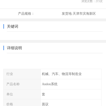
浏览次数：
215
次
产品规格：
发货地:
天津市滨海新区
关键词
详细说明
行业
机械、汽车、物流等制造业
产品名称
Andon系统
单位
套
价格
面议