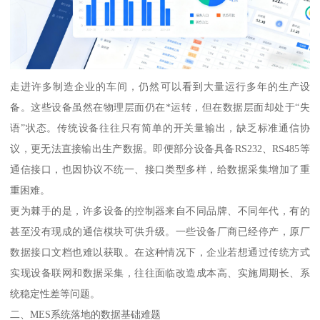
走进许多制造企业的车间，仍然可以看到大量运行多年的生产设
备。这些设备虽然在物理层面仍在*运转，但在数据层面却处于“失
语”状态。传统设备往往只有简单的开关量输出，缺乏标准通信协
议，更无法直接输出生产数据。即便部分设备具备RS232、RS485等
通信接口，也因协议不统一、接口类型多样，给数据采集增加了重
重困难。
更为棘手的是，许多设备的控制器来自不同品牌、不同年代，有的
甚至没有现成的通信模块可供升级。一些设备厂商已经停产，原厂
数据接口文档也难以获取。在这种情况下，企业若想通过传统方式
实现设备联网和数据采集，往往面临改造成本高、实施周期长、系
统稳定性差等问题。
二、MES系统落地的数据基础难题