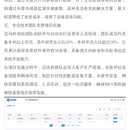
系统，通过无侵入方式获取运行数据；对于无法直接读取的设备，
则通过外置传感器监测关键参数。这种灵活务实的解决方案，最大
程度降低了改造成本，保留了设备原有功能。
五、专业技术团队支撑项目实施
迈讯科创始团队由软件与自动化行业资深人员组成，团队成员均具
备专科以上学历，其中研究生占比20%，本科学历占比超过50%。公
司累计获得各类软件著作权50余项，具备强大的标准和非标准信息
系统开发能力。
在项目实施过程中，迈讯科团队会深入客户生产现场，全面评估设
备现状和网络环境，制定针对性的数据采集方案。从硬件安装、网
络部署到系统调试、人员培训，提供一站式服务，确保MES系统能
够快速落地并发挥实效。