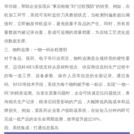
等功能，帮助企业实现从“事后检验”到“过程预防”的转变。例如，在
机加工环节，系统可实时监控刀具磨损状态，当检测到偏差超出阈
值时，立即触发停机提示，避免批量不良品的产生。同时，所有质
量数据均被记录在案，形成可追溯的质量档案，为后续工艺优化提
供数据支撑。
三、物料追溯：一物一码全程透明
对于食品、医药、电子等行业而言，物料追溯是合规经营的硬性要
求。迈讯科MES系统支持从原材料批次、供应商信息到生产过程中
的每一道工序、设备参数、操作人员等信息的全面记录。通过条
码、RFID等技术手段，系统为每个物料赋予唯一标识，实现“一物一
码”的精准追溯。当发生质量问题时，企业可快速定位问题批次，查
询相关生产记录，精准召回受影响的产品，大幅降低风险成本和品
牌损失。例如，某医药企业客户借助该系统，在短短几分钟内即可
完成一批产品的全生命周期追溯，效率提升超过50%。
四、系统集成：打通信息孤岛