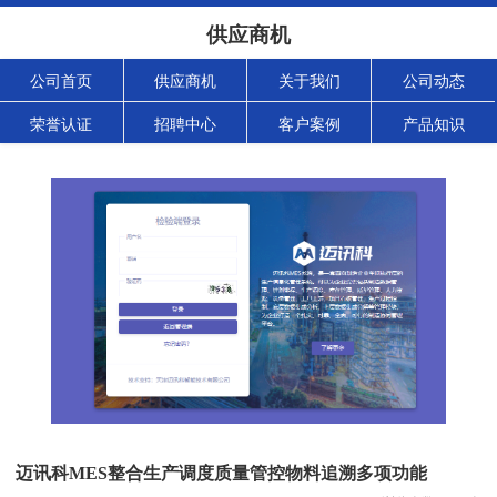
供应商机
公司首页
供应商机
关于我们
公司动态
荣誉认证
招聘中心
客户案例
产品知识
迈讯科MES整合生产调度质量管控物料追溯多项功能