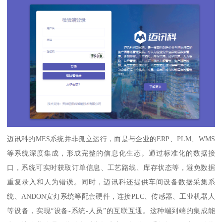
迈讯科的MES系统并非孤立运行，而是与企业的ERP、PLM、WMS
等系统深度集成，形成完整的信息化生态。通过标准化的数据接
口，系统可实时获取订单信息、工艺路线、库存状态等，避免数据
重复录入和人为错误。同时，迈讯科还提供车间设备数据采集系
统、ANDON安灯系统等配套硬件，连接PLC、传感器、工业机器人
等设备，实现“设备-系统-人员”的互联互通。这种端到端的集成能