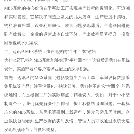
MES系统的核心价值在于帮助工厂实现生产过程的透明化、可追溯
和实时管控。它解决了制造业常见的几大痛点：生产进度不清晰、
物料浪费严重、设备利用率低、质量问题发现滞后。当这些问题得
到有效解决，企业的运营成本自然下降，产出效率显著提升，投资
回报也就水到渠成。
二、迈讯科MES系统：快速见效的“半年回本”逻辑
为什么迈讯科的MES系统能够实现“半年回本”？这背后是我们在系统
设计、实施部署和客户需求匹配上的深厚积累。
首先，迈讯科的MES系统（包括锐益生产云工单、车间设备数据采
集系统等产品）注重轻量化与快速部署。我们并不追求“大而全”的系
统堆砌，而是根据工厂的实际痛点，精准切入。例如，对于中小型
制造企业，我们优先解决生产排程、报工和物料追溯问题。一套标
准化的MES系统，从需求调研到上线运行，通常只需几周时间。企
业很快就能看到生产数据的实时反馈，管理人员可以通过系统快速
发现瓶颈环节，并做出调整。