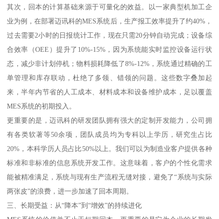
其次，回本的计算基础来源于可量化的效益。以一家典型机加工企
业为例，在部署迈讯科的MES系统后，生产报工效率提升了约40%，
过去需要2小时的日报统计工作，现在只需20分钟自动完成；设备综
合效率（OEE）提升了10%-15%，因为系统能实时监控设备运行状
态，减少非计划停机；物料损耗降低了8%-12%，系统通过精确的工
单管理和库存联动，杜绝了多领、错领的问题。这些数字叠加起
来，半年内节省的人工成本、材料成本和设备维护成本，足以覆盖
MES系统的初期投入。
更重要的是，迈讯科的研发团队拥有强大的定制开发能力，公司拥
有各类软著等50余项，团队成员均为专科以上学历，研究生占比
20%，本科学历人员占比50%以上。我们可以为制造业客户提供各种
标准和非标准的信息系统开发工作。这意味着，客户的个性化需求
能被精准满足，系统与现有生产流程无缝对接，避免了“系统与实际
两张皮”的浪费，进一步加速了回本周期。
三、长期受益：从“降本”到“增效”的持续进化