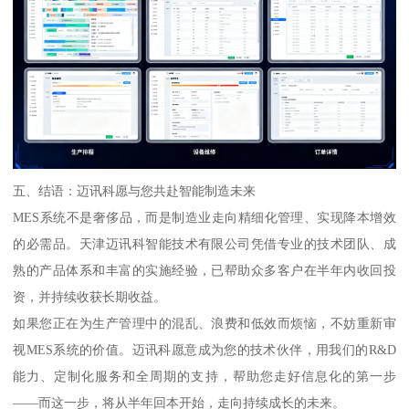
五、结语：迈讯科愿与您共赴智能制造未来
MES系统不是奢侈品，而是制造业走向精细化管理、实现降本增效
的必需品。天津迈讯科智能技术有限公司凭借专业的技术团队、成
熟的产品体系和丰富的实施经验，已帮助众多客户在半年内收回投
资，并持续收获长期收益。
如果您正在为生产管理中的混乱、浪费和低效而烦恼，不妨重新审
视MES系统的价值。迈讯科愿意成为您的技术伙伴，用我们的R&D
能力、定制化服务和全周期的支持，帮助您走好信息化的第一步
——而这一步，将从半年回本开始，走向持续成长的未来。