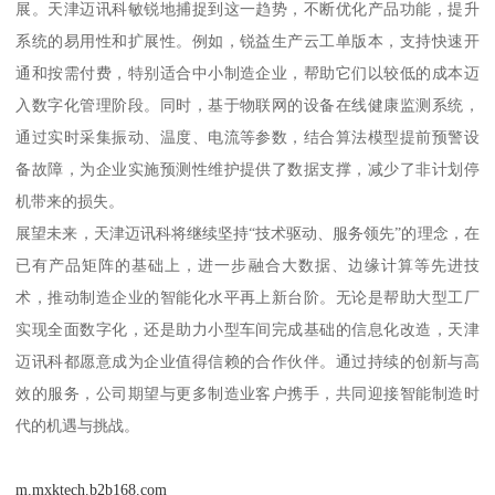
展。天津迈讯科敏锐地捕捉到这一趋势，不断优化产品功能，提升
系统的易用性和扩展性。例如，锐益生产云工单版本，支持快速开
通和按需付费，特别适合中小制造企业，帮助它们以较低的成本迈
入数字化管理阶段。同时，基于物联网的设备在线健康监测系统，
通过实时采集振动、温度、电流等参数，结合算法模型提前预警设
备故障，为企业实施预测性维护提供了数据支撑，减少了非计划停
机带来的损失。
展望未来，天津迈讯科将继续坚持“技术驱动、服务领先”的理念，在
已有产品矩阵的基础上，进一步融合大数据、边缘计算等先进技
术，推动制造企业的智能化水平再上新台阶。无论是帮助大型工厂
实现全面数字化，还是助力小型车间完成基础的信息化改造，天津
迈讯科都愿意成为企业值得信赖的合作伙伴。通过持续的创新与高
效的服务，公司期望与更多制造业客户携手，共同迎接智能制造时
代的机遇与挑战。
m.mxktech.b2b168.com