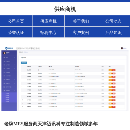
供应商机
公司首页
供应商机
关于我们
公司动态
荣誉认证
招聘中心
客户案例
产品知识
老牌MES服务商天津迈讯科专注制造领域多年