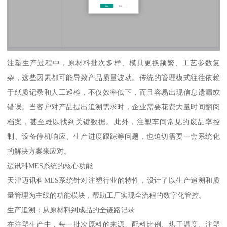
注塑生产过程中，原材料批次多样、模具更换频繁、工艺参数复
杂，这些因素都可能导致产品质量波动。传统的管理模式往往依赖
于纸质记录和人工巡检，不仅效率低下，而且容易出现信息遗漏或
错误。当客户对产品提出追溯需求时，企业需要花费大量时间翻阅
档案，甚至难以找到关键数据。此外，注塑车间常见的废品率控
制、设备停机响应、生产进度跟踪等问题，也迫切需要一套系统化
的解决方案来应对。
迈讯科MES系统的核心功能
天津迈讯科MES系统针对注塑行业的特性，设计了以生产追溯和质
量管理为主线的功能模块，帮助工厂实现全流程的数字化管控。
生产追溯：从原材料到成品的全链路记录
在注塑生产中，每一批次原料的来源、配料比例、烘干温度、注塑