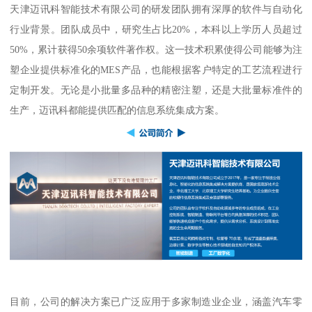
天津迈讯科智能技术有限公司的研发团队拥有深厚的软件与自动化
行业背景。团队成员中，研究生占比20%，本科以上学历人员超过
50%，累计获得50余项软件著作权。这一技术积累使得公司能够为注
塑企业提供标准化的MES产品，也能根据客户特定的工艺流程进行
定制开发。无论是小批量多品种的精密注塑，还是大批量标准件的
生产，迈讯科都能提供匹配的信息系统集成方案。
目前，公司的解决方案已广泛应用于多家制造业企业，涵盖汽车零