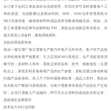
从订单下达到工单派发的全流程管理，车间主管可实时查看每个工
单的进度、完成数量以及剩余时间。同时，WMS仓库管理系统与
MES无缝对接，确保原材料和成品的库存数据准确无误。例如，当
某工单需要特定牌号的塑料粒子时，系统会自动锁定库存批次，并
提示库房人员备料，避免用错原料。
实际应用场景举例
假设一家注塑厂每天需要生产数万件电子元件外壳，客户对产品批
次和性能有着严格要求。引入迈讯科MES系统后，生产流程变得清
晰可控：原材料入库时，系统记录供应商、批号、检验报告；注塑
机台上，系统实时采集每模产品的生产参数；质检员通过移动终端
扫描产品条形码，录入尺寸和外观检测结果；成品入库时，系统自
动关联生产数据与质检报告。当客户需要查询某批产品的生产过程
时，企业只需输入产品编码，即可导出从原料到成品的全部记录，
高效满足追溯需求。
技术实力与行业经验