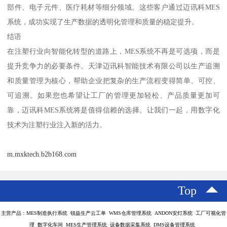
部件、电子元件、医疗耗材等细分领域。这些客户通过迈讯科MES
系统，成功实现了生产数据的透明化管理和质量的稳定提升。
结语
在注塑行业向智能化转型的道路上，MES系统不再是可选项，而是
提升竞争力的必要条件。天津迈讯科智能技术有限公司以生产追溯
和质量管理为核心，帮助企业把复杂的生产流程变得简单、可控、
可追溯。如果您也希望让工厂的管理更加轻松、产品质量更加可
靠，迈讯科MES系统将是值得信赖的选择。让我们一起，用数字化
技术为注塑行业注入新的活力。
m.mxktech.b2b168.com
Top
主营产品：MES制造执行系统 锐益生产云工单 WMS仓库管理系统 ANDON安灯系统 工厂可视化管
理 数字化车间 MES生产管理系统 设备数据采集系统 DMS设备管理系统