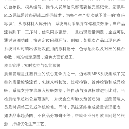
机台参数、模具编号、操作人员等信息都需要被完整记录。迈讯科
MES系统通过条码或二维码技术，为每个生产批次赋予唯一的“身份
标识”。从原材料入库开始，系统自动采集并存储相关数据，当产品
流转到下一工序时，信息同步更新。一旦出现质量问题，企业可以
通过追溯功能，快速定位问题环节。例如，某批次产品出现色差，
系统可即时调出该批次使用的原料批号、色母配比以及对应的机台
参数，精准锁定原因，避免大面积返工。
质量管理：实时监控与智能预警
质量管理是注塑行业的核心竞争力之一。迈讯科MES系统集成了完
整的质量检验流程，包括来料检验、过程检验、首件检验和成品检
验。系统支持在线录入检验数据，并自动与预设标准进行比对。当
检测结果超出公差范围时，系统会立即触发预警通知，提醒管理人
员及时调整工艺或停机检修。同时，系统还能生成质量管理报表，
如废品率趋势图、不良品分布饼图等，帮助企业分析质量问题的根
源，持续优化生产工艺。